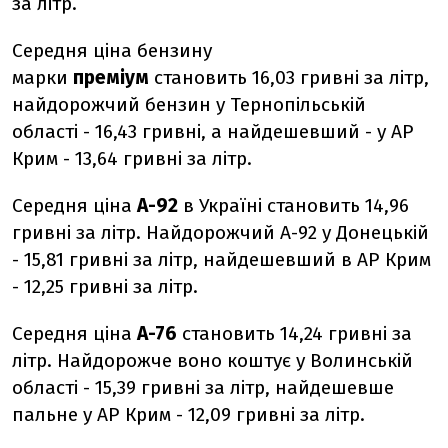
за літр.
Середня ціна бензину
марки
преміум
становить 16,03 гривні за літр,
найдорожчий бензин у Тернопільській
області - 16,43 гривні, а найдешевший - у АР
Крим - 13,64 гривні за літр.
Середня ціна
А-92
в Україні становить 14,96
гривні за літр. Найдорожчий А-92 у Донецькій
- 15,81 гривні за літр, найдешевший в АР Крим
- 12,25 гривні за літр.
Середня ціна
А-76
становить 14,24 гривні за
літр. Найдорожче воно коштує у Волинській
області - 15,39 гривні за літр, найдешевше
пальне у АР Крим - 12,09 гривні за літр.