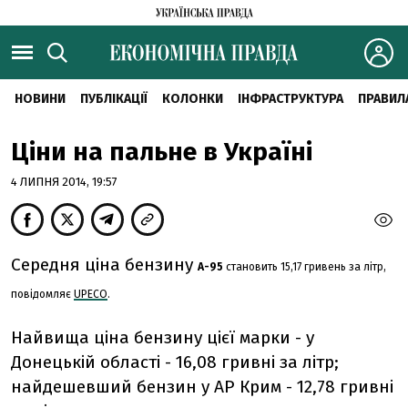
НОВИНИ
ПУБЛІКАЦІЇ
КОЛОНКИ
ІНФРАСТРУКТУРА
ПРАВИЛ
Ціни на пальне в Україні
4 ЛИПНЯ 2014, 19:57
Середня ціна бензину
А-95
становить 15,17 гривень за літр,
повідомляє
UPECO
.
Найвища ціна бензину цієї марки - у
Донецькій області - 16,08 гривні за літр;
найдешевший бензин у АР Крим - 12,78 гривні