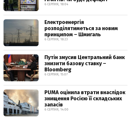
6 СЕРПНЯ, 18:04
Електроенергія
розподілятиметься за новим
принципом – Шмигаль
6 СЕРПНЯ, 18:23
Путін змусив Центральний банк
знизити базову ставку –
Bloomberg
6 СЕРПНЯ, 15:07
PUMA оцінила втрати внаслідок
знищення Росією її складських
запасів
6 СЕРПНЯ, 14:00