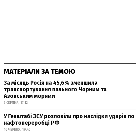
МАТЕРІАЛИ ЗА ТЕМОЮ
За місяць Росія на 45,6% зменшила
транспортування пального Чорним та
Азовським морями
5 СЕРПНЯ, 17:12
У Генштабі ЗСУ розповіли про наслідки ударів по
нафтопереробці РФ
16 ЧЕРВНЯ, 19:45