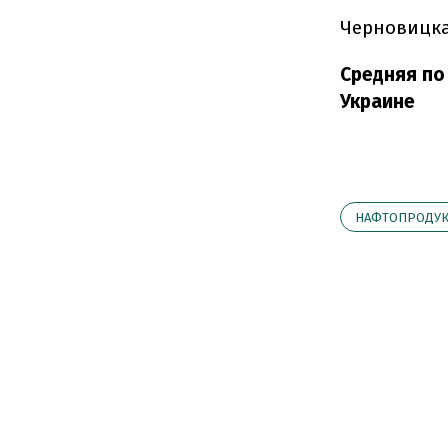
Черновицк
Средняя по
Украине
НАФТОПРОДУ