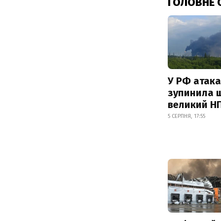
ГОЛОВНЕ 
У РФ атака
зупинила 
великий Н
5 СЕРПНЯ, 17:55