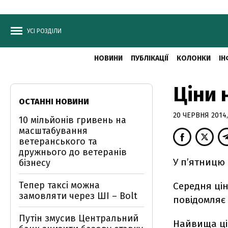
УСІ РОЗДІЛИ
НОВИНИ
ПУБЛІКАЦІЇ
КОЛОНКИ
ІН
Ціни 
ОСТАННІ НОВИНИ
20 ЧЕРВНЯ 2014,
10 мільйонів гривень на
масштабування
ветеранського та
дружнього до ветеранів
У п’ятницю 
бізнесу
Тепер таксі можна
Середня ці
замовляти через ШІ – Bolt
повідомляє
Путін змусив Центральний
Найвища цін