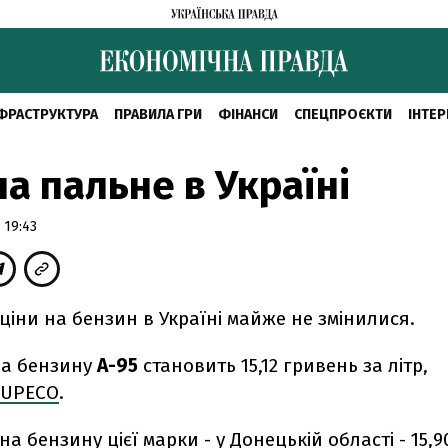
ФРАСТРУКТУРА
ПРАВИЛА ГРИ
ФІНАНСИ
СПЕЦПРОЄКТИ
ІНТЕР
на пальне в Україні
 19:43
ціни на бензин в Україні майже не змінилися.
на бензину
А-95
становить 15,12 гривень за літр,
UPECO
.
а бензину цієї марки - у Донецькій області - 15,9