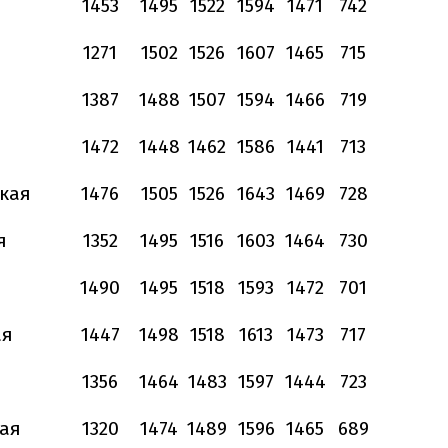
1453
1495
1522
1594
1471
742
1271
1502
1526
1607
1465
715
1387
1488
1507
1594
1466
719
1472
1448
1462
1586
1441
713
кая
1476
1505
1526
1643
1469
728
я
1352
1495
1516
1603
1464
730
1490
1495
1518
1593
1472
701
ая
1447
1498
1518
1613
1473
717
1356
1464
1483
1597
1444
723
ая
1320
1474
1489
1596
1465
689