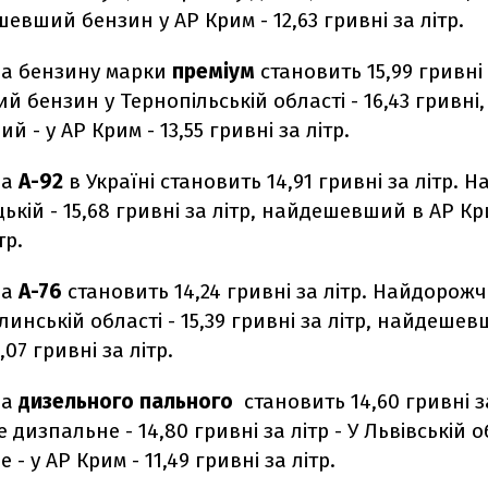
шевший бензин у АР Крим - 12,63 гривні за літр.
на бензину марки
преміум
становить 15,99 гривні 
 бензин у Тернопільській області - 16,43 гривні,
 - у АР Крим - 13,55 гривні за літр.
на
А-92
в Україні становить 14,91 гривні за літр.
ькій - 15,68 гривні за літр, найдешевший в АР Кри
тр.
на
А-76
становить 14,24 гривні за літр. Найдорож
линській області - 15,39 гривні за літр, найдеше
,07 гривні за літр.
на
дизельного пального
становить 14,60 гривні за
дизпальне - 14,80 гривні за літр - У Львівській о
- у АР Крим - 11,49 гривні за літр.