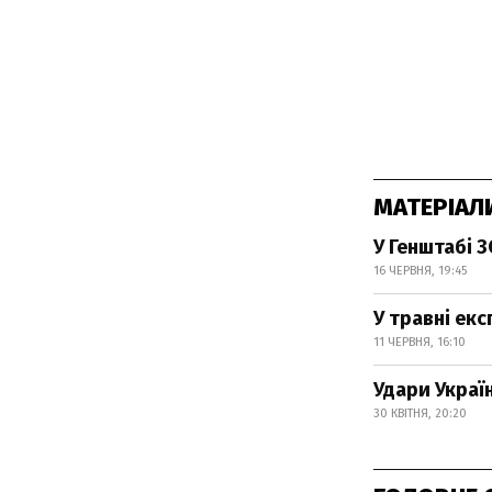
МАТЕРІАЛ
У Генштабі 
16 ЧЕРВНЯ, 19:45
У травні ек
11 ЧЕРВНЯ, 16:10
Удари Украї
30 КВІТНЯ, 20:20