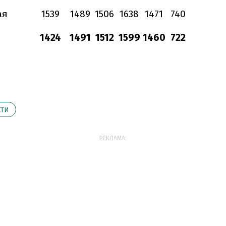
ая
1539
1489
1506
1638
1471
740
1424
1491
1512
1599
1460
722
КТИ
РЕКЛАМА: