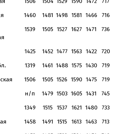
ая
1506
1504
1529
1590
1472
717
ая
1460
1481
1498
1581
1466
716
1539
1505
1527
1627
1471
736
ая
1425
1452
1477
1563
1422
720
бл.
1319
1461
1488
1575
1430
719
ская
1506
1505
1526
1590
1475
719
н/п
1479
1503
1605
1431
745
1349
1515
1537
1621
1480
733
кая
1458
1491
1515
1613
1463
713