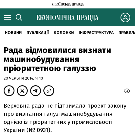
НОВИНИ
ПУБЛІКАЦІЇ
КОЛОНКИ
ІНФРАСТРУКТУРА
ПРАВИЛ
Рада відмовилися визнати
машинобудування
пріоритетною галуззю
20 ЧЕРВНЯ 2014, 14:10
Верховна рада не підтримала проект закону
про визнання галузі машинобудування
однією із пріоритетних у промисловості
України (№ 0931).