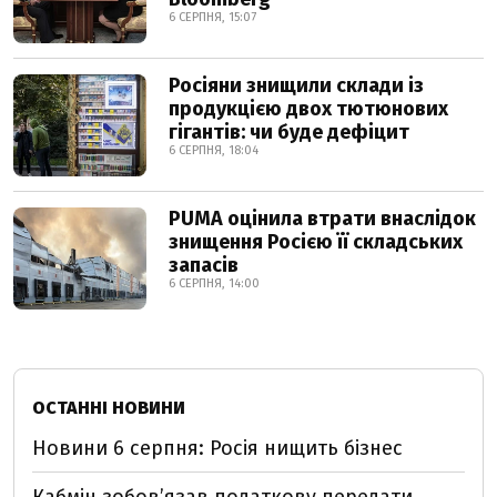
6 СЕРПНЯ, 15:07
Росіяни знищили склади із
продукцією двох тютюнових
гігантів: чи буде дефіцит
6 СЕРПНЯ, 18:04
PUMA оцінила втрати внаслідок
знищення Росією її складських
запасів
6 СЕРПНЯ, 14:00
ОСТАННІ НОВИНИ
Новини 6 серпня: Росія нищить бізнес