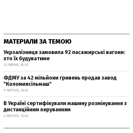
МАТЕРІАЛИ ЗА ТЕМОЮ
Укрзалізниця замовила 92 пасажирські вагони:
хто їх будуватиме
22 ЛИПНЯ, 16:30
ФДМУ за 42 мільйони гривень продав завод
"Коломиясільмаш"
9 ЛЮТОГО, 16:52
В Україні сертифікували машину розмінування з
дистанційним керуванням
4 ЛЮТОГО, 15:40