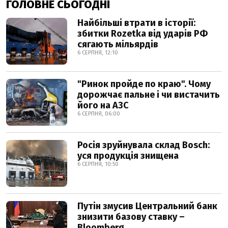
ГОЛОВНЕ СЬОГОДНІ
Найбільші втрати в історії:
збитки Rozetka від ударів РФ
сягають мільярдів
6 СЕРПНЯ, 12:10
"Ринок пройде по краю". Чому
дорожчає пальне і чи вистачить
його на АЗС
6 СЕРПНЯ, 06:00
Росія зруйнувала склад Bosch:
уся продукція знищена
6 СЕРПНЯ, 10:50
Путін змусив Центральний банк
знизити базову ставку –
Bloomberg