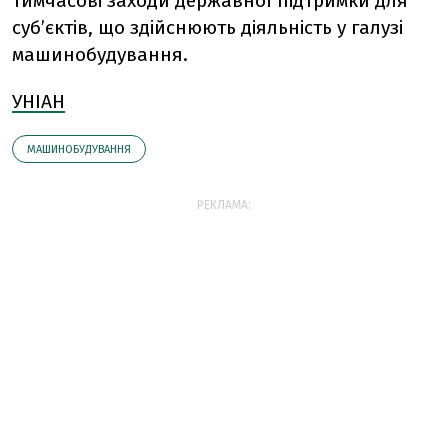
тимчасові заходи державної підтримки для
суб’єктів, що здійснюють діяльність у галузі
машинобудування.
УНІАН
МАШИНОБУДУВАННЯ
РЕКЛАМА: