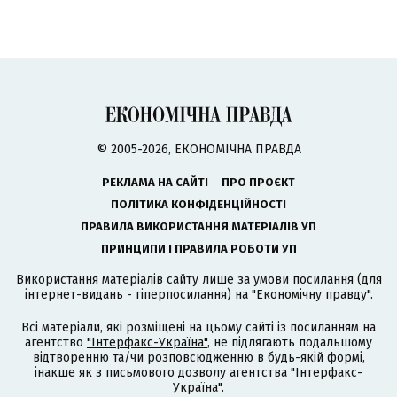
© 2005-2026, ЕКОНОМІЧНА ПРАВДА
РЕКЛАМА НА САЙТІ
ПРО ПРОЄКТ
ПОЛІТИКА КОНФІДЕНЦІЙНОСТІ
ПРАВИЛА ВИКОРИСТАННЯ МАТЕРІАЛІВ УП
ПРИНЦИПИ І ПРАВИЛА РОБОТИ УП
Використання матеріалів сайту лише за умови посилання (для
інтернет-видань - гіперпосилання) на "Економічну правду".
Всі матеріали, які розміщені на цьому сайті із посиланням на
агентство
"Інтерфакс-Україна"
, не підлягають подальшому
відтворенню та/чи розповсюдженню в будь-якій формі,
інакше як з письмового дозволу агентства "Інтерфакс-
Україна".