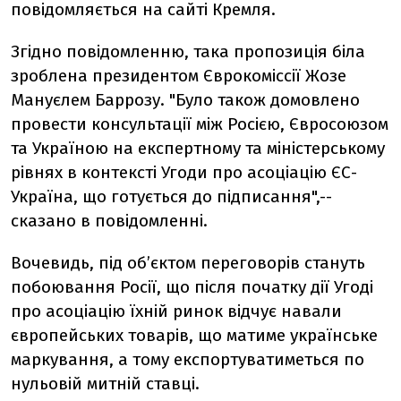
повідомляється на сайті Кремля.
Згідно повідомленню, така пропозиція біла
зроблена президентом Єврокоміссії Жозе
Мануєлем Баррозу. "Було також домовлено
провести консультації між Росією, Євросоюзом
та Україною на експертному та міністерському
рівнях в контексті Угоди про асоціацію ЄС-
Україна, що готується до підписання",--
сказано в повідомленні.
Вочевидь, під об’єктом переговорів стануть
побоювання Росії, що після початку дії Угоді
про асоціацію їхній ринок відчує навали
європейських товарів, що матиме українське
маркування, а тому експортуватиметься по
нульовій митній ставці.