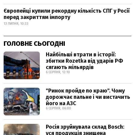
Європейці купили рекордну кількість СПГ у Росії
перед закриттям імпорту
13 ЛИПНЯ, 10:33
ГОЛОВНЕ СЬОГОДНІ
Найбільші втрати в історії:
збитки Rozetka від ударів РФ
сягають мільярдів
6 СЕРПНЯ, 12:10
"Ринок пройде по краю". Чому
дорожчає пальне і чи вистачить
його на АЗС
6 СЕРПНЯ, 06:00
Росія зруйнувала склад Bosch:
уся продукція знищена