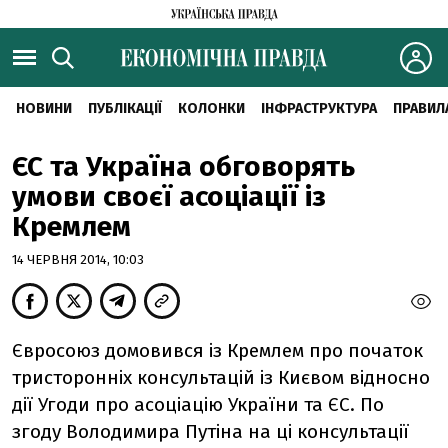
НОВИНИ
ПУБЛІКАЦІЇ
КОЛОНКИ
ІНФРАСТРУКТУРА
ПРАВИЛ
ЄС та Україна обговорять
умови своєї асоціації із
Кремлем
14 ЧЕРВНЯ 2014, 10:03
Євросоюз домовився із Кремлем про початок
тристоронніх консультацій із Києвом відносно
дії Угоди про асоціацію України та ЄС. По
згоду Володимира Путіна на ці консультації