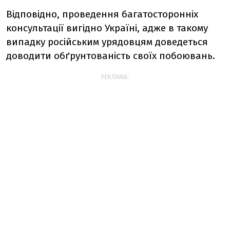
Відповідно, проведення багатосторонніх
консультації вигідно Україні, адже в такому
випадку російським урядовцям доведеться
доводити обґрунтованість своїх побоювань.
РЕКЛАМА: