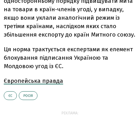
односторонньому порядку підвищувати мита
на товари в країн-членів угоді, у випадку,
якщо вони уклали аналогічний режим із
третіми країнами, наслідком яких стало
збільшення експорту до країн Митного союзу.
Ця норма трактується експертами як елемент
блокування підписання Україною та
Молдовою угод із ЄС.
Європейська правда
ЄС
РОСІЯ
РЕКЛАМА: