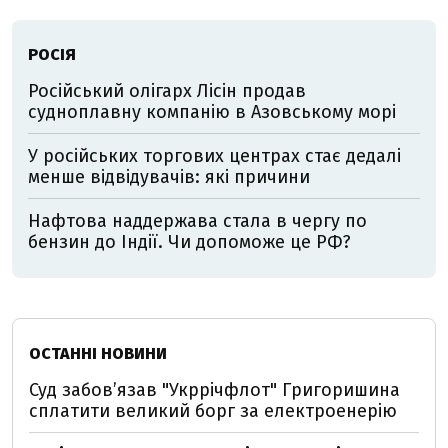
РОСІЯ
Російський олігарх Лісін продав
судноплавну компанію в Азовському морі
У російських торгових центрах стає дедалі
менше відвідувачів: які причини
Нафтова наддержава стала в чергу по
бензин до Індії. Чи допоможе це РФ?
ОСТАННІ НОВИНИ
Суд забов’язав "Укррічфлот" Григоришина
сплатити великий борг за електроенерію