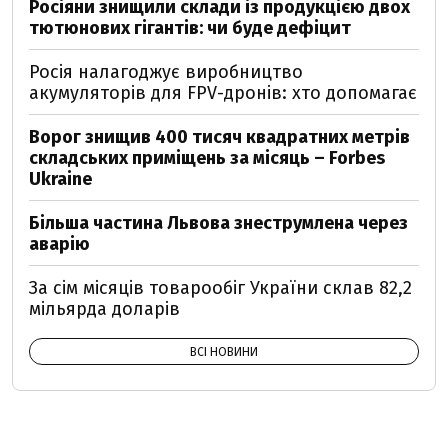
Росіяни знищили склади із продукцією двох
тютюнових гігантів: чи буде дефіцит
Росія налагоджує виробництво
акумуляторів для FPV-дронів: хто допомагає
Ворог знищив 400 тисяч квадратних метрів
складських приміщень за місяць – Forbes
Ukraine
Більша частина Львова знеструмлена через
аварію
За сім місяців товарообіг України склав 82,2
мільярда доларів
ВСІ НОВИНИ