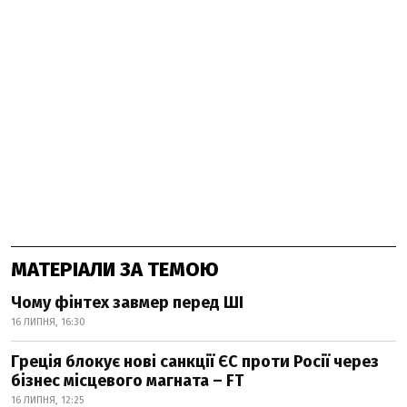
МАТЕРІАЛИ ЗА ТЕМОЮ
Чому фінтех завмер перед ШІ
16 ЛИПНЯ, 16:30
Греція блокує нові санкції ЄС проти Росії через
бізнес місцевого магната – FT
16 ЛИПНЯ, 12:25