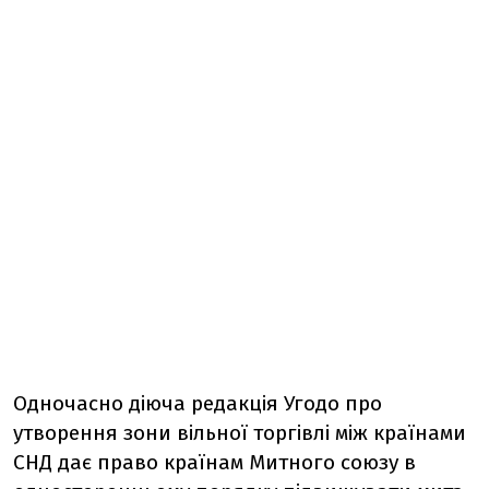
Одночасно діюча редакція Угодо про
утворення зони вільної торгівлі між країнами
СНД дає право країнам Митного союзу в