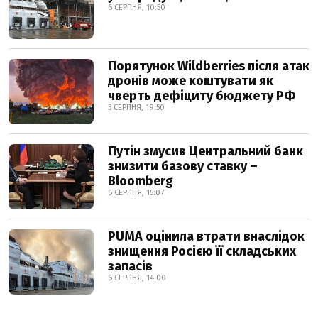
6 СЕРПНЯ, 10:50
Порятунок Wildberries після атак
дронів може коштувати як
чверть дефіциту бюджету РФ
5 СЕРПНЯ, 19:50
Путін змусив Центральний банк
знизити базову ставку –
Bloomberg
6 СЕРПНЯ, 15:07
PUMA оцінила втрати внаслідок
знищення Росією її складських
запасів
6 СЕРПНЯ, 14:00