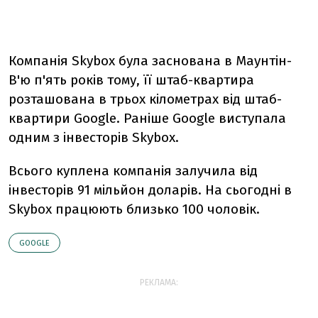
Компанія Skybox була заснована в Маунтін-
В'ю п'ять років тому, її штаб-квартира
розташована в трьох кілометрах від штаб-
квартири Google. Раніше Google виступала
одним з інвесторів Skybox.
Всього куплена компанія залучила від
інвесторів 91 мільйон доларів. На сьогодні в
Skybox працюють близько 100 чоловік.
GOOGLE
РЕКЛАМА: