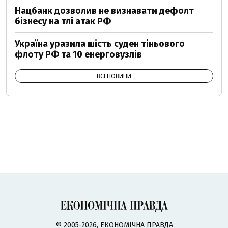
Нацбанк дозволив не визнавати дефолт
бізнесу на тлі атак РФ
Україна уразила шість суден тіньового
флоту РФ та 10 енерговузлів
ВСІ НОВИНИ
© 2005-2026, ЕКОНОМІЧНА ПРАВДА