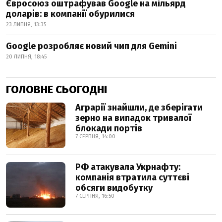
Євросоюз оштрафував Google на мільярд
доларів: в компанії обурилися
23 ЛИПНЯ, 13:35
Google розробляє новий чип для Gemini
20 ЛИПНЯ, 18:45
ГОЛОВНЕ СЬОГОДНІ
Аграрії знайшли, де зберігати
зерно на випадок тривалої
блокади портів
7 СЕРПНЯ, 14:00
РФ атакувала Укрнафту:
компанія втратила суттєві
обсяги видобутку
7 СЕРПНЯ, 16:50