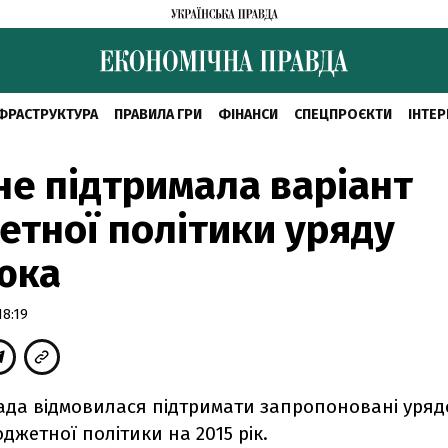
ФРАСТРУКТУРА
ПРАВИЛА ГРИ
ФІНАНСИ
СПЕЦПРОЄКТИ
ІНТЕР
не підтримала варіант
тної політики уряду
юка
18:19
ада відмовилася підтримати запропоновані уряд
жетної політики на 2015 рік.