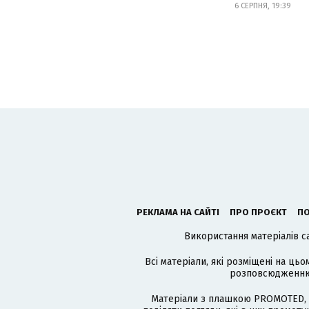
6 СЕРПНЯ, 19:39
РЕКЛАМА НА САЙТІ
ПРО ПРОЄКТ
ПО
Використання матеріалів с
Всі матеріали, які розміщені на цьо
розповсюдженню в
Матеріали з плашкою PROMOTED, 