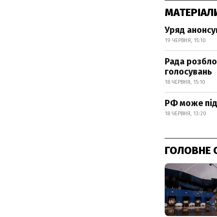
МАТЕРІАЛ
Уряд анонсув
19 ЧЕРВНЯ, 15:10
Рада розбло
голосувань
18 ЧЕРВНЯ, 15:10
РФ може під
18 ЧЕРВНЯ, 13:20
ГОЛОВНЕ 