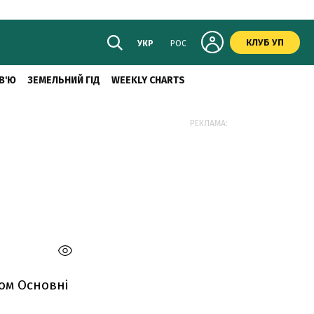
КЛУБ УП
УКР
РОС
В'Ю
ЗЕМЕЛЬНИЙ ГІД
WEEKLY CHARTS
РЕКЛАМА:
ом Основні