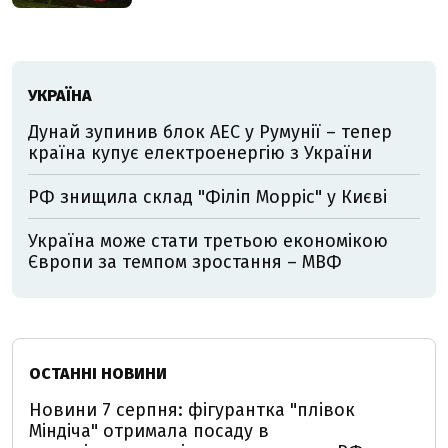
УКРАЇНА
Дунай зупинив блок АЕС у Румунії – тепер
країна купує електроенергію з України
РФ знищила склад "Філіп Морріс" у Києві
Україна може стати третьою економікою
Європи за темпом зростання – МВФ
ОСТАННІ НОВИНИ
Новини 7 серпня: фігурантка "плівок
Міндіча" отримала посаду в