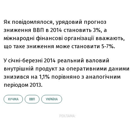
Як повідомлялося, урядовий прогноз
зниження ВВП в 2014 становить 3%, а
міжнародні фінансові організації вважають,
що таке зниження може становити 5-7%.
У січні-березні 2014 реальний валовий
внутрішній продукт за оперативними даними
знизився на 1,1% порівняно з аналогічним
періодом 2013.
КУЧМА
ВВП
УКРАЇНА
РЕКЛАМА: