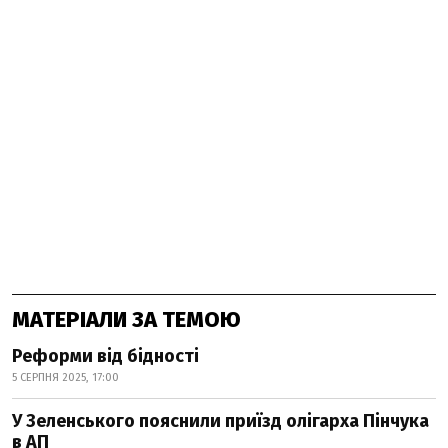
МАТЕРІАЛИ ЗА ТЕМОЮ
Реформи від бідності
5 СЕРПНЯ 2025, 17:00
У Зеленського пояснили приїзд олігарха Пінчука
в АП