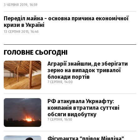
3 ЧЕРВНЯ 2019, 16:59
Переділ майна - основна причина економічної
кризи в Україні
13 СЕРПНЯ 2015, 16:46
ГОЛОВНЕ СЬОГОДНІ
Аграрії знайшли, де зберігати
зерно на випадок тривалої
блокади портів
7 СЕРПНЯ, 14:00
РФ атакувала Укрнафту:
компанія втратила суттєві
обсяги видобутку
7 СЕРПНЯ, 16:50
Фігурантка "плівок Міндіча"