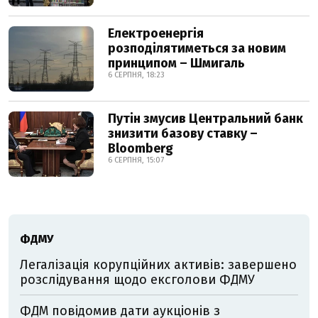
Електроенергія
розподілятиметься за новим
принципом – Шмигаль
6 СЕРПНЯ, 18:23
Путін змусив Центральний банк
знизити базову ставку –
Bloomberg
6 СЕРПНЯ, 15:07
ФДМУ
Легалізація корупційних активів: завершено
розслідування щодо ексголови ФДМУ
ФДМ повідомив дати аукціонів з