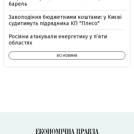
барель
Заволодіння бюджетними коштами: у Києві
судитимуть підрядника КП "Плесо"
Росіяни атакували енергетику у пʼяти
областях
ВСІ НОВИНИ