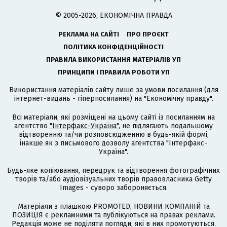
© 2005-2026, ЕКОНОМІЧНА ПРАВДА
РЕКЛАМА НА САЙТІ
ПРО ПРОЄКТ
ПОЛІТИКА КОНФІДЕНЦІЙНОСТІ
ПРАВИЛА ВИКОРИСТАННЯ МАТЕРІАЛІВ УП
ПРИНЦИПИ І ПРАВИЛА РОБОТИ УП
Використання матеріалів сайту лише за умови посилання (для
інтернет-видань - гіперпосилання) на "Економічну правду".
Всі матеріали, які розміщені на цьому сайті із посиланням на
агентство
"Інтерфакс-Україна"
, не підлягають подальшому
відтворенню та/чи розповсюдженню в будь-якій формі,
інакше як з письмового дозволу агентства "Інтерфакс-
Україна".
Будь-яке копіювання, передрук та відтворення фотографічних
творів та/або аудіовізуальних творів правовласника Getty
Images - суворо забороняється.
Матеріали з плашкою PROMOTED, НОВИНИ КОМПАНІЙ та
ПОЗИЦІЯ є рекламними та публікуються на правах реклами.
Редакція може не поділяти погляди, які в них промотуються.