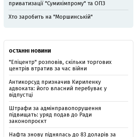
приватизації "Сумихімпрому" та ОПЗ
Хто заробить на "Моршинській"
ОСТАННІ НОВИНИ
"Епіцентр" розповів, скільки торгових
центрів втратив за час війни
Антикорсуд призначив Кириленку
адвоката: його власний перебуває у
відпустці
Штрафи за адмінправопорушення
підвищать: уряд подав до Ради
законопроєкт
Нафта знову піднялась до 83 доларів за