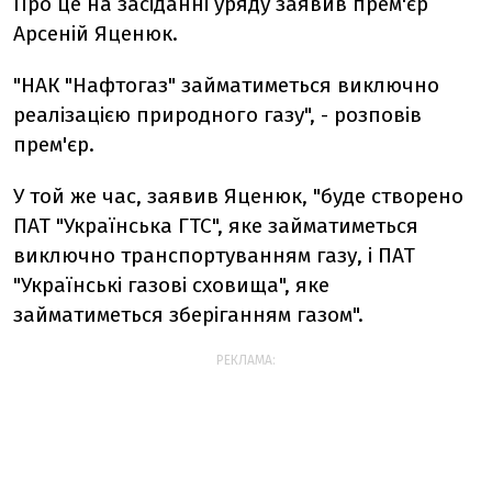
Про це на засіданні уряду заявив прем'єр
Арсеній Яценюк.
"НАК "Нафтогаз" займатиметься виключно
реалізацією природного газу", - розповів
прем'єр.
У той же час, заявив Яценюк, "буде створено
ПАТ "Українська ГТС", яке займатиметься
виключно транспортуванням газу, і ПАТ
"Українські газові сховища", яке
займатиметься зберіганням газом".
РЕКЛАМА: