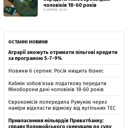
чоловіків 18-60 років
6 СЕРПНЯ, 19:39
ОСТАННІ НОВИНИ
Аграрії зможуть отримати пільгові кредити
за програмою 5-7-9%
Новини 6 серпня: Росія нищить бізнес
Кабмін зобовʼязав податкову передати
Міноборони дані чоловіків 18-60 років
Єврокомісія попередила Румунію через
наміри відкласти відмову від вугільних ТЕС
Привласнення мільярдів Приватбанку:
справу Коломойського скерували до суду