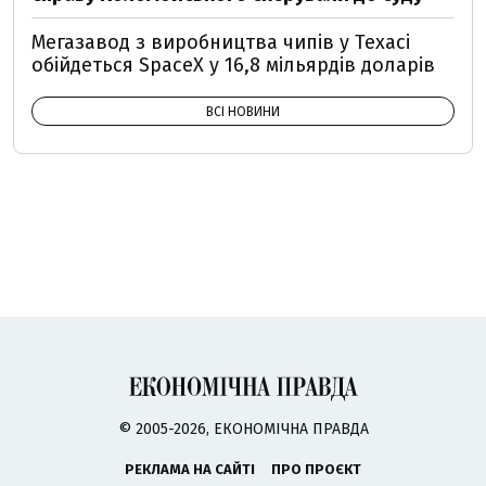
Мегазавод з виробництва чипів у Техасі
обійдеться SpaceX у 16,8 мільярдів доларів
ВСІ НОВИНИ
© 2005-2026, ЕКОНОМІЧНА ПРАВДА
РЕКЛАМА НА САЙТІ
ПРО ПРОЄКТ