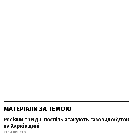
МАТЕРІАЛИ ЗА ТЕМОЮ
Росіяни три дні поспіль атакують газовидобуток
на Харківщині
21 ЛИПНЯ, 11:05