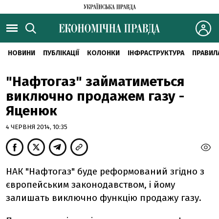
НОВИНИ
ПУБЛІКАЦІЇ
КОЛОНКИ
ІНФРАСТРУКТУРА
ПРАВИЛ
"Нафтогаз" займатиметься
виключно продажем газу -
Яценюк
4 ЧЕРВНЯ 2014, 10:35
НАК "Нафтогаз" буде реформований згідно з
європейським законодавством, і йому
залишать виключно функцію продажу газу.