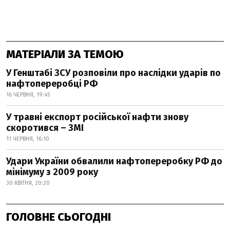
МАТЕРІАЛИ ЗА ТЕМОЮ
У Генштабі ЗСУ розповіли про наслідки ударів по
нафтопереробці РФ
16 ЧЕРВНЯ, 19:45
У травні експорт російської нафти знову
скоротився – ЗМІ
11 ЧЕРВНЯ, 16:10
Удари України обвалили нафтопереробку РФ до
мінімуму з 2009 року
30 КВІТНЯ, 20:20
ГОЛОВНЕ СЬОГОДНІ