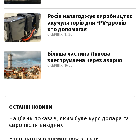
Росія налагоджує виробництво
акумуляторів для FPV-дронів:
хто допомагає
6 СЕРПНЯ, 17:30
Більша частина Львова
знеструмлена через аварію
6 СЕРПНЯ, 16:35
ОСТАННІ НОВИНИ
Нацбанк показав, яким буде курс долара та
євро після вихідних
Енергоатом відремонтував п’ять