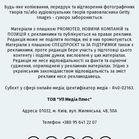
Будь-яке копіювання, передрук та відтворення фотографічних
творів та/або аудіовізуальних творів правовласника Getty
Images - суворо забороняється.
Матеріали з плашкою PROMOTED, НОВИНИ КОМПАНІЙ та
ПОЗИЦІЯ є рекламними та публікуються на правах реклами.
Редакція може не поділяти погляди, які в них промотуються.
Матеріали з плашкою СПЕЦПРОЄКТ та ЗА ПІДТРИМКИ також є
рекламними, проте редакція бере участь у підготовці цього
контенту і поділяє думки, висловлені у цих матеріалах.
Редакція не несе відповідальності за факти та оціночні
судження, оприлюднені у рекламних матеріалах. Згідно з
українським законодавством відповідальність за зміст
реклами несе рекламодавець.
Cубєкт у сфері онлайн-медіа; ідентифікатор медіа - R40-02163.
ТОВ "УП Медіа Плюс"
Адреса: 01032, м. Київ, вул. Жилянська, 48, 50А
Телефон: +380 95 641 22 07