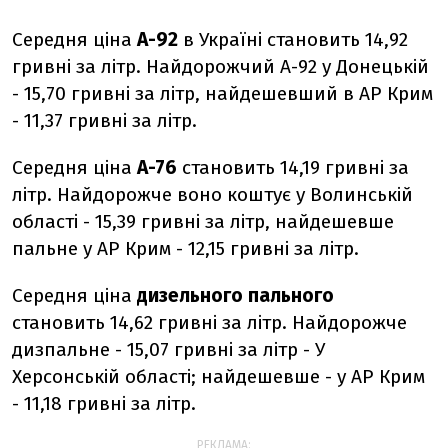
Середня ціна
А-92
в Україні становить 14,92
гривні за літр. Найдорожчий А-92 у Донецькій
- 15,70 гривні за літр, найдешевший в АР Крим
- 11,37 гривні за літр.
Середня ціна
А-76
становить 14,19 гривні за
літр. Найдорожче воно коштує у Волинській
області - 15,39 гривні за літр, найдешевше
пальне у АР Крим - 12,15 гривні за літр.
Середня ціна
дизельного пального
становить 14,62 гривні за літр. Найдорожче
дизпальне - 15,07 гривні за літр - У
Херсонській області; найдешевше - у АР Крим
- 11,18 гривні за літр.
РЕКЛАМА: