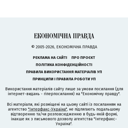
© 2005-2026, ЕКОНОМІЧНА ПРАВДА
РЕКЛАМА НА САЙТІ
ПРО ПРОЄКТ
ПОЛІТИКА КОНФІДЕНЦІЙНОСТІ
ПРАВИЛА ВИКОРИСТАННЯ МАТЕРІАЛІВ УП
ПРИНЦИПИ І ПРАВИЛА РОБОТИ УП
Використання матеріалів сайту лише за умови посилання (для
інтернет-видань - гіперпосилання) на "Економічну правду".
Всі матеріали, які розміщені на цьому сайті із посиланням на
агентство
"Інтерфакс-Україна"
, не підлягають подальшому
відтворенню та/чи розповсюдженню в будь-якій формі,
інакше як з письмового дозволу агентства "Інтерфакс-
Україна".