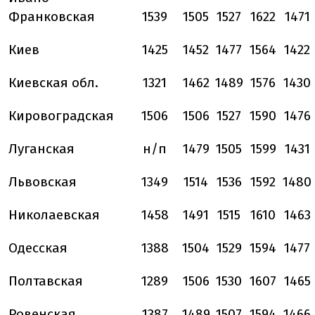
Франковская
1539
1505
1527
1622
1471
Киев
1425
1452
1477
1564
1422
Киевская обл.
1321
1462
1489
1576
1430
Кировоградская
1506
1506
1527
1590
1476
Луганская
н/п
1479
1505
1599
1431
Львовская
1349
1514
1536
1592
1480
Николаевская
1458
1491
1515
1610
1463
Одесская
1388
1504
1529
1594
1477
Полтавская
1289
1506
1530
1607
1465
Ровенская
1387
1489
1507
1594
1466