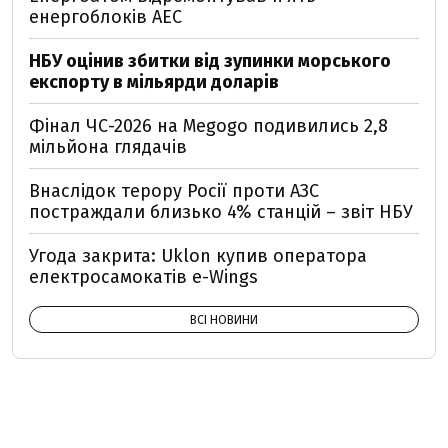
енергоблоків АЕС
НБУ оцінив збитки від зупинки морського
експорту в мільярди доларів
Фінал ЧС-2026 на Megogo подивились 2,8
мільйона глядачів
Внаслідок терору Росії проти АЗС
постраждали близько 4% станцій – звіт НБУ
Угода закрита: Uklon купив оператора
електросамокатів e-Wings
ВСІ НОВИНИ