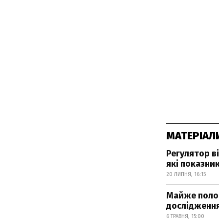
МАТЕРІАЛ
Регулятор в
які показни
20 ЛИПНЯ, 16:15
Майже полов
дослідженн
6 ТРАВНЯ, 15:00