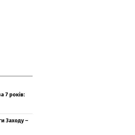
 7 років:
и Заходу –