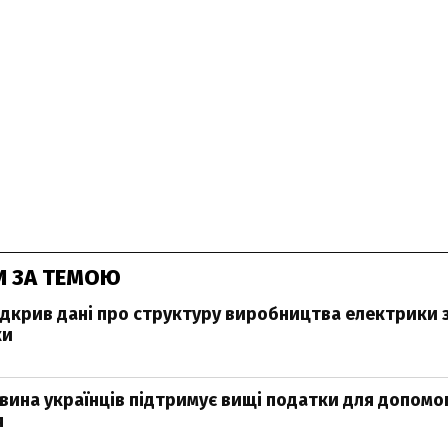
И ЗА ТЕМОЮ
ідкрив дані про структуру виробництва електрики за
ки
ина українців підтримує вищі податки для допомог
я