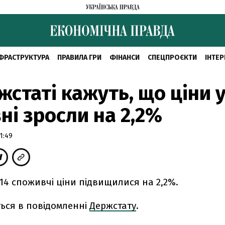
ФРАСТРУКТУРА
ПРАВИЛА ГРИ
ФІНАНСИ
СПЕЦПРОЄКТИ
ІНТЕР
жстаті кажуть, що ціни 
ні зросли на 2,2%
1:49
014 споживчі ціни підвищилися на 2,2%.
ться в повідомленні
Держстату
.