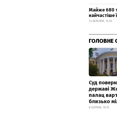
Майже 680 т
найчастіше ї
24 БЕРЕЗНЯ, 14:45
ГОЛОВНЕ 
Суд поверн
державі Ж
палац варт
близько м
8 СЕРПНЯ, 15:15