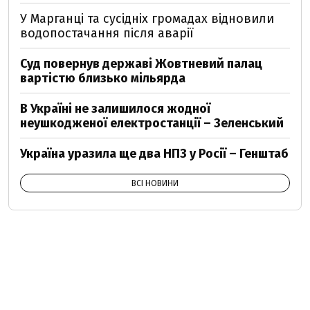
У Марганці та сусідніх громадах відновили
водопостачання після аварії
Суд повернув державі Жовтневий палац
вартістю близько мільярда
В Україні не залишилося жодної
неушкодженої електростанції – Зеленський
Україна уразила ще два НПЗ у Росії – Генштаб
ВСІ НОВИНИ