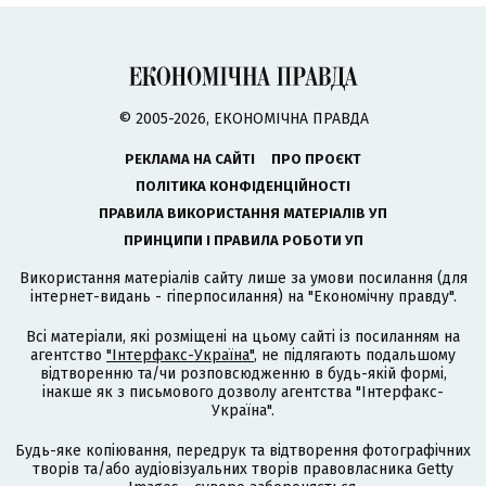
© 2005-2026, ЕКОНОМІЧНА ПРАВДА
РЕКЛАМА НА САЙТІ
ПРО ПРОЄКТ
ПОЛІТИКА КОНФІДЕНЦІЙНОСТІ
ПРАВИЛА ВИКОРИСТАННЯ МАТЕРІАЛІВ УП
ПРИНЦИПИ І ПРАВИЛА РОБОТИ УП
Використання матеріалів сайту лише за умови посилання (для
інтернет-видань - гіперпосилання) на "Економічну правду".
Всі матеріали, які розміщені на цьому сайті із посиланням на
агентство
"Інтерфакс-Україна"
, не підлягають подальшому
відтворенню та/чи розповсюдженню в будь-якій формі,
інакше як з письмового дозволу агентства "Інтерфакс-
Україна".
Будь-яке копіювання, передрук та відтворення фотографічних
творів та/або аудіовізуальних творів правовласника Getty