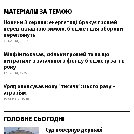
МАТЕРІАЛИ ЗА ТЕМОЮ
Новини 3 серпня: енергетиці бракує грошей
перед складною зимою, бюджет для оборони
переглянуть
3 СЕРПНЯ, 20:00
Мінфін показав, скільки грошей та на що
витратили з загального фонду бюджету за пів
року
17 ЛИПНЯ, 15:15
Уряд анонсував нову "тисячу": цього разу –
аграріям
19 ЧЕРВНЯ, 15:10
ГОЛОВНЕ СЬОГОДНІ
Суд повернув державі