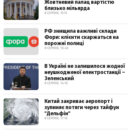
Жовтневий палац вартістю
близько мільярда
8 СЕРПНЯ, 15:15
РФ знищила важливі склади
Фори: клієнти скаржаться на
порожні полиці
8 СЕРПНЯ, 10:40
В Україні не залишилося жодної
неушкодженої електростанції –
Зеленський
8 СЕРПНЯ, 14:10
Китай закриває аеропорт і
зупиняє потяги через тайфун
"Дельфін"
8 СЕРПНЯ, 17:10