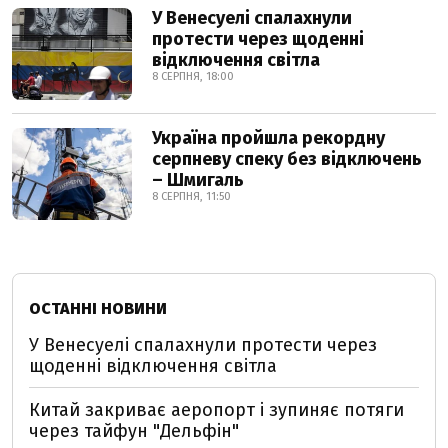
У Венесуелі спалахнули
протести через щоденні
відключення світла
8 СЕРПНЯ, 18:00
Україна пройшла рекордну
серпневу спеку без відключень
– Шмигаль
8 СЕРПНЯ, 11:50
ОСТАННІ НОВИНИ
У Венесуелі спалахнули протести через
щоденні відключення світла
Китай закриває аеропорт і зупиняє потяги
через тайфун "Дельфін"