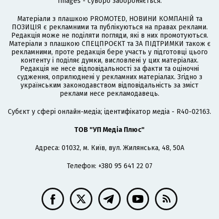
Images - суворо забороняється.
Матеріали з плашкою PROMOTED, НОВИНИ КОМПАНІЙ та
ПОЗИЦІЯ є рекламними та публікуються на правах реклами.
Редакція може не поділяти погляди, які в них промотуються.
Матеріали з плашкою СПЕЦПРОЄКТ та ЗА ПІДТРИМКИ також є
рекламними, проте редакція бере участь у підготовці цього
контенту і поділяє думки, висловлені у цих матеріалах.
Редакція не несе відповідальності за факти та оціночні
судження, оприлюднені у рекламних матеріалах. Згідно з
українським законодавством відповідальність за зміст
реклами несе рекламодавець.
Cубєкт у сфері онлайн-медіа; ідентифікатор медіа - R40-02163.
ТОВ "УП Медіа Плюс"
Адреса: 01032, м. Київ, вул. Жилянська, 48, 50А
Телефон: +380 95 641 22 07