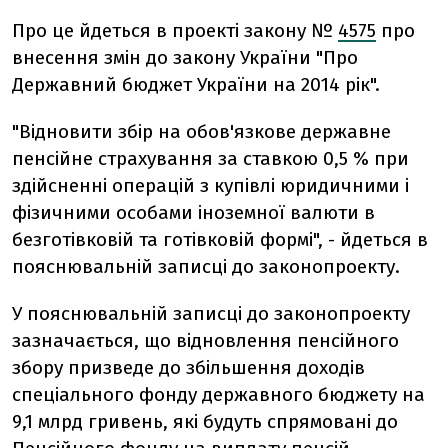
Про це йдеться в проекті закону №
4575
про
внесення змін до закону України "Про
Державний бюджет України на 2014 рік".
"Відновити збір на обов'язкове державне
пенсійне страхування за ставкою 0,5 % при
здійсненні операцій з купівлі юридичними і
фізичними особами іноземної валюти в
безготівковій та готівковій формі", - йдеться в
пояснювальній записці до законопроекту.
У пояснювальній записці до законопроекту
зазначається, що відновлення пенсійного
збору призведе до збільшення доходів
спеціального фонду державного бюджету на
9,1 млрд гривень, які будуть спрямовані до