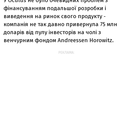
У Oculus не було очевидних проблем з
фінансуванням подальшої розробки і
виведення на ринок свого продукту -
компанія не так давно привернула 75 млн
доларів від пулу інвесторів на чолі з
венчурним фондом Andreessen Horowitz.
РЕКЛАМА: