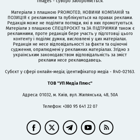
Images - суворо забороняється.
Матеріали з плашкою PROMOTED, НОВИНИ КОМПАНІЙ та
ПОЗИЦІЯ є рекламними та публікуються на правах реклами.
Редакція може не поділяти погляди, які в них промотуються.
Матеріали з плашкою СПЕЦПРОЄКТ та ЗА ПІДТРИМКИ також є
рекламними, проте редакція бере участь у підготовці цього
контенту і поділяє думки, висловлені у цих матеріалах.
Редакція не несе відповідальності за факти та оціночні
судження, оприлюднені у рекламних матеріалах. Згідно з
українським законодавством відповідальність за зміст
реклами несе рекламодавець.
Cубєкт у сфері онлайн-медіа; ідентифікатор медіа - R40-02163.
ТОВ "УП Медіа Плюс"
Адреса: 01032, м. Київ, вул. Жилянська, 48, 50А
Телефон: +380 95 641 22 07