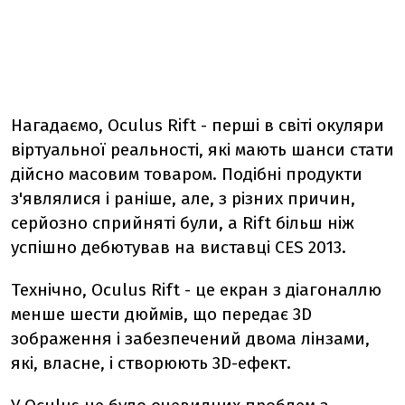
Нагадаємо, Oculus Rift - перші в світі окуляри
віртуальної реальності, які мають шанси стати
дійсно масовим товаром. Подібні продукти
з'являлися і раніше, але, з різних причин,
серйозно сприйняті були, а Rift більш ніж
успішно дебютував на виставці CES 2013.
Технічно, Oculus Rift - це екран з діагоналлю
менше шести дюймів, що передає 3D
зображення і забезпечений двома лінзами,
які, власне, і створюють 3D-ефект.