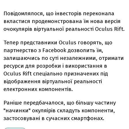
Повідомлялося, що інвесторів переконала
вкластися продемонстрована їм нова версія
очокулярів віртуальної реальності Oculus Rift.
Тепер представники Oculus говорять, що
партнерство з Fаcebook дозволить їм,
залишаючись по суті незалежними, отримати
ресурси для розробки і використання в
Oculus Rift спеціально призначених під
відображення віртуальної реальності
електронних компонентів.
Раніше передбачалося, що більшу частину
"начинки" окуляірів складуть компоненти,
застосовувані в сучасних смартфонах.