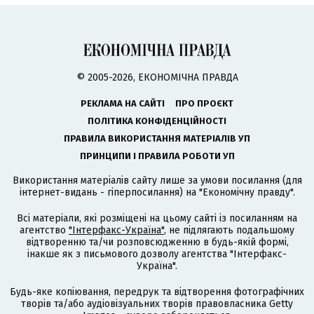
© 2005-2026, ЕКОНОМІЧНА ПРАВДА
РЕКЛАМА НА САЙТІ
ПРО ПРОЄКТ
ПОЛІТИКА КОНФІДЕНЦІЙНОСТІ
ПРАВИЛА ВИКОРИСТАННЯ МАТЕРІАЛІВ УП
ПРИНЦИПИ І ПРАВИЛА РОБОТИ УП
Використання матеріалів сайту лише за умови посилання (для
інтернет-видань - гіперпосилання) на "Економічну правду".
Всі матеріали, які розміщені на цьому сайті із посиланням на
агентство
"Інтерфакс-Україна"
, не підлягають подальшому
відтворенню та/чи розповсюдженню в будь-якій формі,
інакше як з письмового дозволу агентства "Інтерфакс-
Україна".
Будь-яке копіювання, передрук та відтворення фотографічних
творів та/або аудіовізуальних творів правовласника Getty