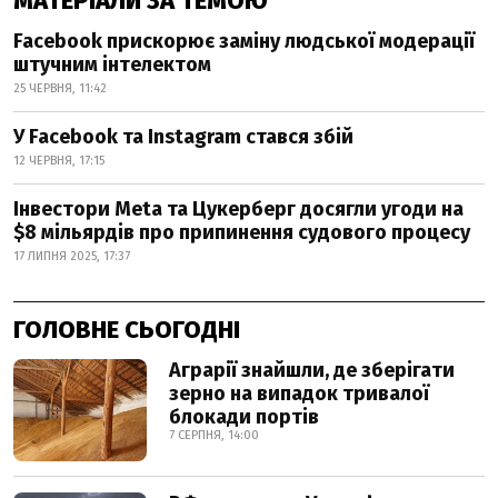
МАТЕРІАЛИ ЗА ТЕМОЮ
Facebook прискорює заміну людської модерації
штучним інтелектом
25 ЧЕРВНЯ, 11:42
У Facebook та Instagram стався збій
12 ЧЕРВНЯ, 17:15
Інвестори Meta та Цукерберг досягли угоди на
$8 мільярдів про припинення судового процесу
17 ЛИПНЯ 2025, 17:37
ГОЛОВНЕ СЬОГОДНІ
Аграрії знайшли, де зберігати
зерно на випадок тривалої
блокади портів
7 СЕРПНЯ, 14:00