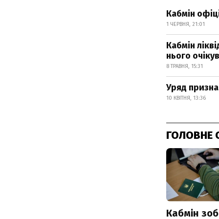
Кабмін офіц
1 ЧЕРВНЯ, 21:01
Кабмін лікв
нього очіку
8 ТРАВНЯ, 15:31
Уряд призна
10 КВІТНЯ, 13:36
ГОЛОВНЕ 
Кабмін зоб