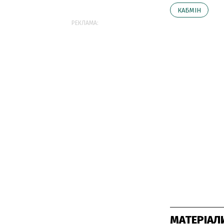
КАБМІН
РЕКЛАМА:
МАТЕРІАЛ