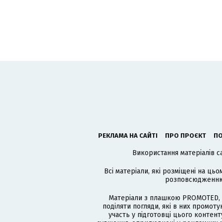
РЕКЛАМА НА САЙТІ
ПРО ПРОЄКТ
ПО
Використання матеріалів с
Всі матеріали, які розміщені на цьо
розповсюдженню в
Матеріали з плашкою PROMOTED, 
поділяти погляди, які в них промо
участь у підготовці цього контенту