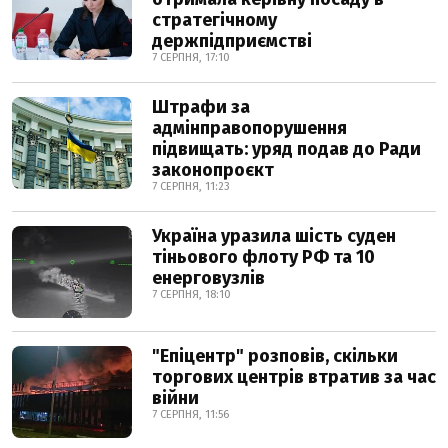
стратегічному
держпідприємстві
7 СЕРПНЯ, 17:10
Штрафи за
адмінправопорушення
підвищать: уряд подав до Ради
законопроєкт
7 СЕРПНЯ, 11:23
Україна уразила шість суден
тіньового флоту РФ та 10
енерговузлів
7 СЕРПНЯ, 18:10
"Епіцентр" розповів, скільки
торгових центрів втратив за час
війни
7 СЕРПНЯ, 11:56