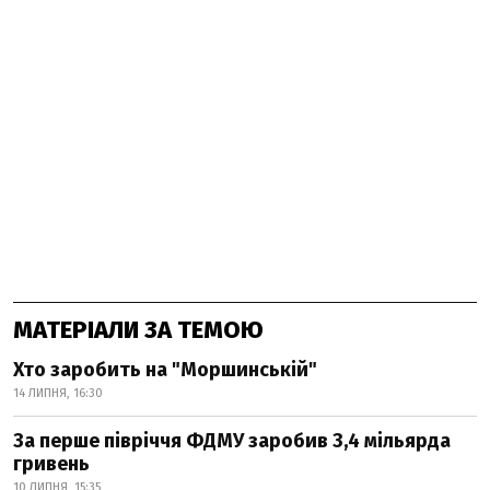
МАТЕРІАЛИ ЗА ТЕМОЮ
Хто заробить на "Моршинській"
14 ЛИПНЯ, 16:30
За перше півріччя ФДМУ заробив 3,4 мільярда
гривень
10 ЛИПНЯ, 15:35