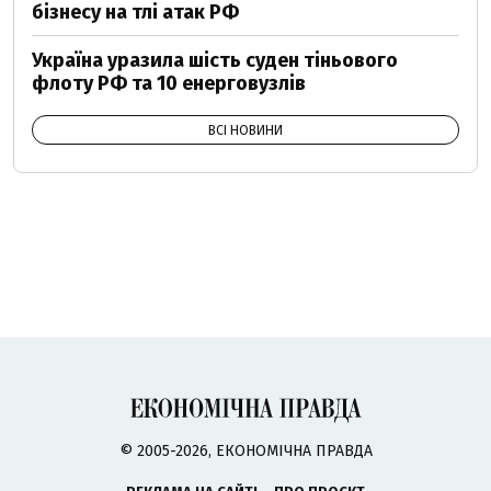
бізнесу на тлі атак РФ
Україна уразила шість суден тіньового
флоту РФ та 10 енерговузлів
ВСІ НОВИНИ
© 2005-2026, ЕКОНОМІЧНА ПРАВДА