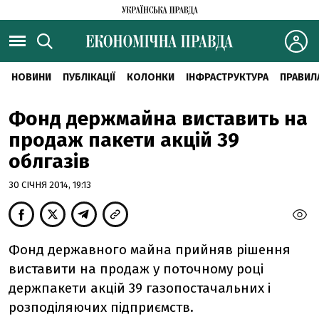
НОВИНИ
ПУБЛІКАЦІЇ
КОЛОНКИ
ІНФРАСТРУКТУРА
ПРАВИЛ
Фонд держмайна виставить на
продаж пакети акцій 39
облгазів
30 СІЧНЯ 2014, 19:13
Фонд державного майна прийняв рішення
виставити на продаж у поточному році
держпакети акцій 39 газопостачальних і
розподіляючих підприємств.