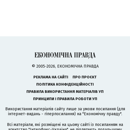
© 2005-2026, ЕКОНОМІЧНА ПРАВДА
РЕКЛАМА НА САЙТІ
ПРО ПРОЄКТ
ПОЛІТИКА КОНФІДЕНЦІЙНОСТІ
ПРАВИЛА ВИКОРИСТАННЯ МАТЕРІАЛІВ УП
ПРИНЦИПИ І ПРАВИЛА РОБОТИ УП
Використання матеріалів сайту лише за умови посилання (для
інтернет-видань - гіперпосилання) на "Економічну правду".
Всі матеріали, які розміщені на цьому сайті із посиланням на
агентство
"Інтерфакс-Україна"
, не підлягають подальшому