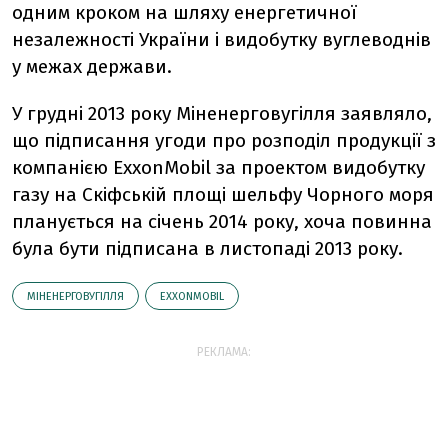
одним кроком на шляху енергетичної
незалежності України і видобутку вуглеводнів
у межах держави.
У грудні 2013 року Міненерговугілля заявляло,
що підписання угоди про розподіл продукції з
компанією ExxonMobil за проектом видобутку
газу на Скіфській площі шельфу Чорного моря
планується на січень 2014 року, хоча повинна
була бути підписана в листопаді 2013 року.
МІНЕНЕРГОВУГІЛЛЯ
EXXONMOBIL
РЕКЛАМА: