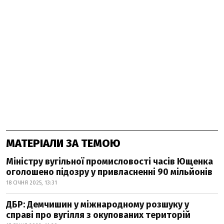
МАТЕРІАЛИ ЗА ТЕМОЮ
Міністру вугільної промисловості часів Ющенка
оголошено підозру у привласненні 90 мільйонів
18 СІЧНЯ 2025, 13:31
ДБР: Демчишин у міжнародному розшуку у
справі про вугілля з окупованих територій