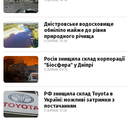
5 СЕРПНЯ, 10:10
Дністровське водосховище
обміліло майже до рівня
природного річища
5 СЕРПНЯ, 13:20
Росія знищила склад корпорації
"Біосфера" у Дніпрі
5 СЕРПНЯ, 09:15
РФ знищила склад Toyota в
Україні: можливі затримки з
постачанням
5 СЕРПНЯ, 17:20