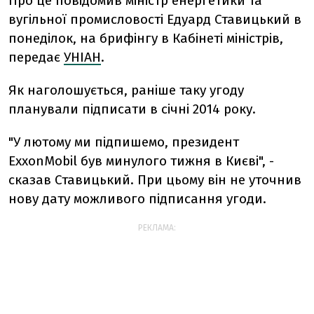
Про це повідомив міністр енергетики та
вугільної промисловості Едуард Ставицький в
понеділок, на брифінгу в Кабінеті міністрів,
передає
УНІАН
.
Як наголошується, раніше таку угоду
планували підписати в січні 2014 року.
"У лютому ми підпишемо, президент
ExxonMobil був минулого тижня в Києві", -
сказав Ставицький. При цьому він не уточнив
нову дату можливого підписання угоди.
РЕКЛАМА: