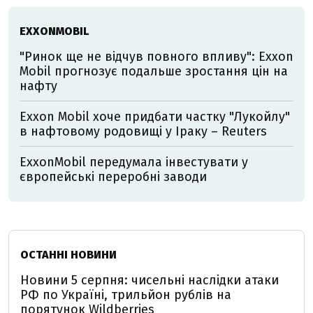
EXXONMOBIL
"Ринок ще не відчув повного впливу": Exxon
Mobil прогнозує подальше зростання цін на
нафту
Exxon Mobil хоче придбати частку "Лукойлу"
в нафтовому родовищі у Іраку – Reuters
ExxonMobil передумала інвестувати у
європейські переробні заводи
ОСТАННІ НОВИНИ
Новини 5 серпня: чисельні наслідки атаки
РФ по Україні, трильйон рублів на
порятунок Wildberries