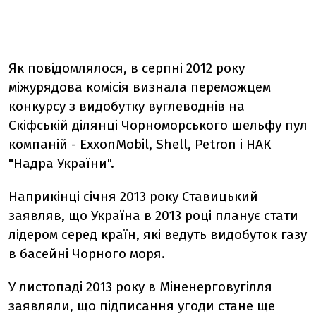
Як повідомлялося, в серпні 2012 року
міжурядова комісія визнала переможцем
конкурсу з видобутку вуглеводнів на
Скіфській ділянці Чорноморського шельфу пул
компаній - ExxonMobil, Shell, Petron і НАК
"Надра України".
Наприкінці січня 2013 року Ставицький
заявляв, що Україна в 2013 році планує стати
лідером серед країн, які ведуть видобуток газу
в басейні Чорного моря.
У листопаді 2013 року в Міненерговугілля
заявляли, що підписання угоди стане ще