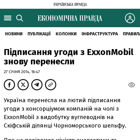
НОВИНИ
ПУБЛІКАЦІЇ
КОЛОНКИ
ІНФРАСТРУКТУРА
ПРАВИЛ
Підписання угоди з ExxonMobil
знову перенесли
27 СІЧНЯ 2014, 16:47
Україна перенесла на лютий підписання
угоди з консорціумом компаній на чолі з
ExxonMobil з видобутку вуглеводнів на
Скіфській ділянці Чорноморського шельфу.