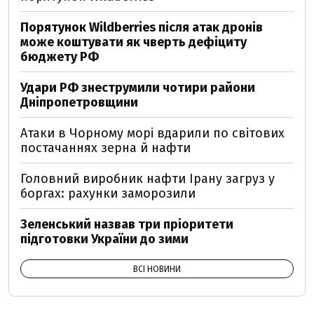
Порятунок Wildberries після атак дронів
може коштувати як чверть дефіциту
бюджету РФ
Удари РФ знеструмили чотири райони
Дніпропетровщини
Атаки в Чорному морі вдарили по світових
постачаннях зерна й нафти
Головний виробник нафти Ірану загруз у
боргах: рахунки заморозили
Зеленський назвав три пріоритети
підготовки України до зими
ВСІ НОВИНИ