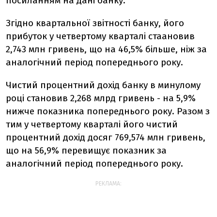
посиланням на дані банку.
Згідно квартальної звітності банку, його
прибуток у четвертому кварталі стаановив
2,743 млн гривень, що на 46,5% більше, ніж за
аналогічний період попереднього року.
Чистий процентний дохід банку в минулому
році становив 2,268 млрд гривень - на 5,9%
нижче показника попереднього року. Разом з
тим у четвертому кварталі його чистий
процентний дохід досяг 769,574 млн гривень,
що на 56,9% перевищує показник за
аналогічний період попереднього року.
РЕКЛАМА: