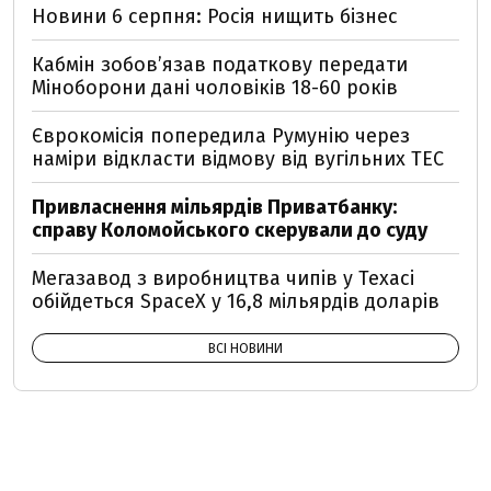
Новини 6 серпня: Росія нищить бізнес
Кабмін зобовʼязав податкову передати
Міноборони дані чоловіків 18-60 років
Єврокомісія попередила Румунію через
наміри відкласти відмову від вугільних ТЕС
Привласнення мільярдів Приватбанку:
справу Коломойського скерували до суду
Мегазавод з виробництва чипів у Техасі
обійдеться SpaceX у 16,8 мільярдів доларів
ВСІ НОВИНИ