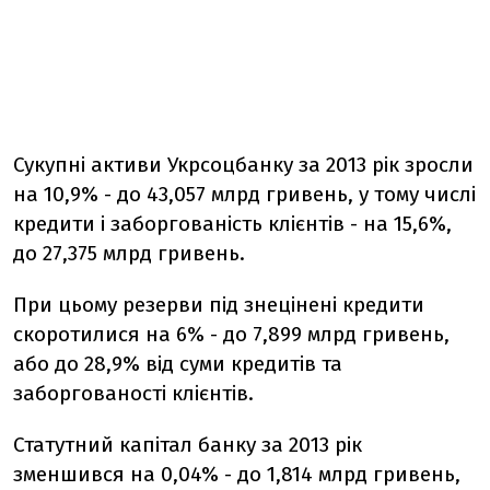
Сукупні активи Укрсоцбанку за 2013 рік зросли
на 10,9% - до 43,057 млрд ​​гривень, у тому числі
кредити і заборгованість клієнтів - на 15,6%,
до 27,375 млрд гривень.
При цьому резерви під знецінені кредити
скоротилися на 6% - до 7,899 млрд гривень,
або до 28,9% від суми кредитів та
заборгованості клієнтів.
Статутний капітал банку за 2013 рік
зменшився на 0,04% - до 1,814 млрд гривень,