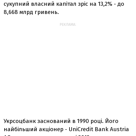
сукупний власний капітал зріс на 13,2% - до
8,668 млрд гривень.
РЕКЛАМА:
Укрсоцбанк заснований в 1990 році. Його
найбільший акціонер - UniCredit Bank Austria