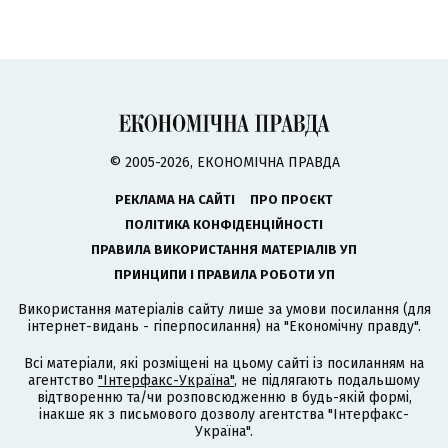
© 2005-2026, ЕКОНОМІЧНА ПРАВДА
РЕКЛАМА НА САЙТІ
ПРО ПРОЄКТ
ПОЛІТИКА КОНФІДЕНЦІЙНОСТІ
ПРАВИЛА ВИКОРИСТАННЯ МАТЕРІАЛІВ УП
ПРИНЦИПИ І ПРАВИЛА РОБОТИ УП
Використання матеріалів сайту лише за умови посилання (для
інтернет-видань - гіперпосилання) на "Економічну правду".
Всі матеріали, які розміщені на цьому сайті із посиланням на
агентство
"Інтерфакс-Україна"
, не підлягають подальшому
відтворенню та/чи розповсюдженню в будь-якій формі,
інакше як з письмового дозволу агентства "Інтерфакс-
Україна".