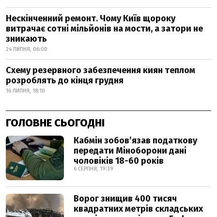
Нескінченний ремонт. Чому Київ щороку
витрачає сотні мільйонів на мости, а затори не
зникають
24 ЛИПНЯ, 06:00
Схему резервного забезпечення киян теплом
розроблять до кінця грудня
16 ЛИПНЯ, 18:10
ГОЛОВНЕ СЬОГОДНІ
Кабмін зобовʼязав податкову
передати Міноборони дані
чоловіків 18-60 років
6 СЕРПНЯ, 19:39
Ворог знищив 400 тисяч
квадратних метрів складських