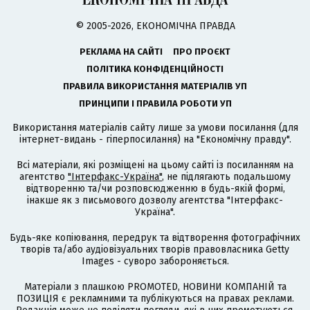
© 2005-2026, ЕКОНОМІЧНА ПРАВДА
РЕКЛАМА НА САЙТІ
ПРО ПРОЄКТ
ПОЛІТИКА КОНФІДЕНЦІЙНОСТІ
ПРАВИЛА ВИКОРИСТАННЯ МАТЕРІАЛІВ УП
ПРИНЦИПИ І ПРАВИЛА РОБОТИ УП
Використання матеріалів сайту лише за умови посилання (для
інтернет-видань - гіперпосилання) на "Економічну правду".
Всі матеріали, які розміщені на цьому сайті із посиланням на
агентство
"Інтерфакс-Україна"
, не підлягають подальшому
відтворенню та/чи розповсюдженню в будь-якій формі,
інакше як з письмового дозволу агентства "Інтерфакс-
Україна".
Будь-яке копіювання, передрук та відтворення фотографічних
творів та/або аудіовізуальних творів правовласника Getty
Images - суворо забороняється.
Матеріали з плашкою PROMOTED, НОВИНИ КОМПАНІЙ та
ПОЗИЦІЯ є рекламними та публікуються на правах реклами.