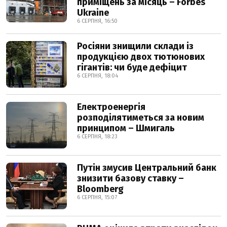
приміщень за місяць – Forbes
Ukraine
6 СЕРПНЯ, 16:50
Росіяни знищили склади із
продукцією двох тютюнових
гігантів: чи буде дефіцит
6 СЕРПНЯ, 18:04
Електроенергія
розподілятиметься за новим
принципом – Шмигаль
6 СЕРПНЯ, 18:23
Путін змусив Центральний банк
знизити базову ставку –
Bloomberg
6 СЕРПНЯ, 15:07