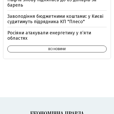
барель
Заволодіння бюджетними коштами: у Києві
судитимуть підрядника КП "Плесо"
Росіяни атакували енергетику у пʼяти
областях
ВСІ НОВИНИ