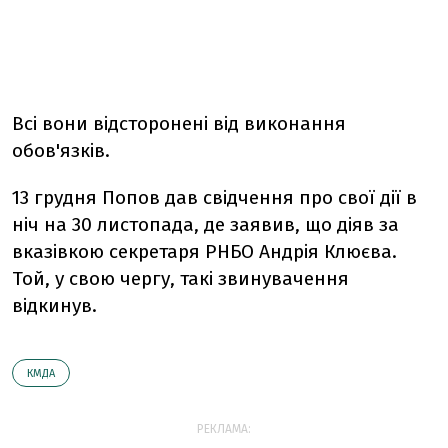
Всі вони відсторонені від виконання
обов'язків.
13 грудня Попов дав свідчення про свої дії в
ніч на 30 листопада, де заявив, що діяв за
вказівкою секретаря РНБО Андрія Клюєва.
Той, у свою чергу, такі звинувачення
відкинув.
КМДА
РЕКЛАМА: