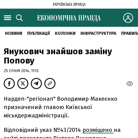
НОВИНИ
ПУБЛІКАЦІЇ
КОЛОНКИ
ІНФРАСТРУКТУРА
ПРАВИЛ
Янукович знайшов заміну
Попову
25 СІЧНЯ 2014, 11:13
Нардеп-"регіонал" Володимир Макеєнко
призначений главою Київської
міськдержадміністрації.
Відповідний указ №43/2014
розміщено
на