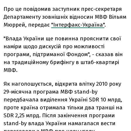
Про це повідомив заступник прес-секретаря
Департаменту зовнішніх відносин МВФ Вільям
Мюррей, передає
"Інтерфакс-Україна"
.
"Влада України ще повинна прояснити свої
наміри щодо дискусій про можливості
програми, підтриманої Фондом", - сказав він
на традиційному брифінгу в штаб-квартирі
МВФ.
Як наголошується, відкрита влітку 2010 року
29-місячна програма МВФ stand-by
передбачала виділення Україні SDR 10 млрд,
проте країна отримала тільки два транші на
SDR 2,25 млрд. Після закінчення програми
stand-by влада України намагалася вести