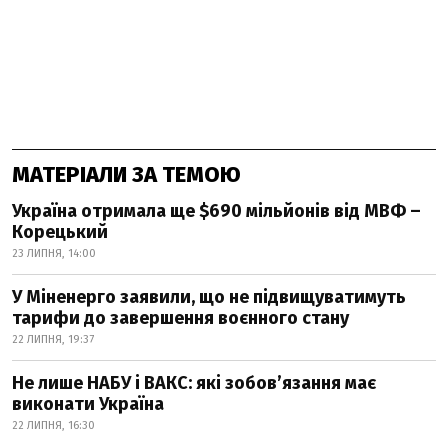
МАТЕРІАЛИ ЗА ТЕМОЮ
Україна отримала ще $690 мільйонів від МВФ –
Корецький
23 ЛИПНЯ, 14:00
У Міненерго заявили, що не підвищуватимуть
тарифи до завершення воєнного стану
22 ЛИПНЯ, 19:37
Не лише НАБУ і ВАКС: які зобов’язання має
виконати Україна
22 ЛИПНЯ, 16:30