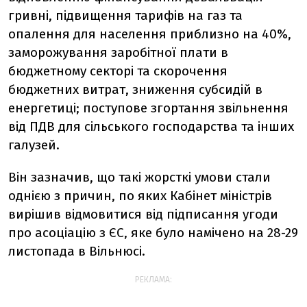
гривні, підвищення тарифів на газ та
опалення для населення приблизно на 40%,
заморожування заробітної плати в
бюджетному секторі та скорочення
бюджетних витрат, зниження субсидій в
енергетиці; поступове згортання звільнення
від ПДВ для сільського господарства та інших
галузей.
Він зазначив, що такі жорсткі умови стали
однією з причин, по яких Кабінет міністрів
вирішив відмовитися від підписання угоди
про асоціацію з ЄС, яке було намічено на 28-29
листопада в Вільнюсі.
РЕКЛАМА: