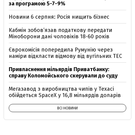
за програмою 5-7-9%
Новини 6 серпня: Росія нищить бізнес
Кабмін зобовʼязав податкову передати
Міноборони дані чоловіків 18-60 років
Єврокомісія попередила Румунію через
наміри відкласти відмову від вугільних ТЕС
Привласнення мільярдів Приватбанку:
справу Коломойського скерували до суду
Мегазавод з виробництва чипів у Техасі
обійдеться SpaceX у 16,8 мільярдів доларів
ВСІ НОВИНИ