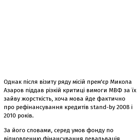
Однак після візиту ряду місій прем'єр Микола
Азаров піддав різкій критиці вимоги МВФ за їх
зайву жорсткість, хоча мова йде фактично
про рефінансування кредитів stand-by 2008 і
2010 років.
За його словами, серед умов фонду по
відновленню фінансування девальвація