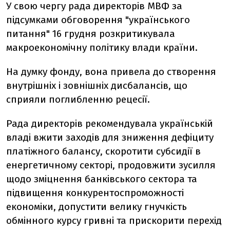
У свою чергу рада директорів МВФ за
підсумками обговорення "українського
питання" 16 грудня розкритикувала
макроекономічну політику влади країни.
На думку фонду, вона привела до створення
внутрішніх і зовнішніх дисбалансів, що
сприяли поглибленню рецесії.
Рада директорів рекомендувала українській
владі вжити заходів для зниження дефіциту
платіжного балансу, скоротити субсидії в
енергетичному секторі, продовжити зусилля
щодо зміцнення банківського сектора та
підвищення конкурентоспроможності
економіки, допустити велику гнучкість
обмінного курсу гривні та прискорити перехід