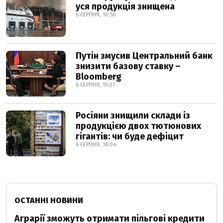
уся продукція знищена
6 СЕРПНЯ, 10:50
Путін змусив Центральний банк
знизити базову ставку –
Bloomberg
6 СЕРПНЯ, 15:07
Росіяни знищили склади із
продукцією двох тютюнових
гігантів: чи буде дефіцит
6 СЕРПНЯ, 18:04
ОСТАННІ НОВИНИ
Аграрії зможуть отримати пільгові кредити