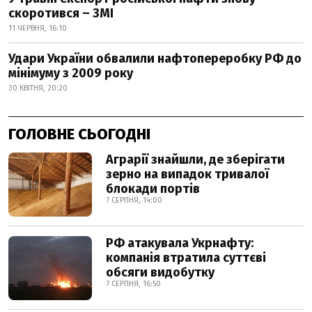
скоротився – ЗМІ
11 ЧЕРВНЯ, 16:10
Удари України обвалили нафтопереробку РФ до
мінімуму з 2009 року
30 КВІТНЯ, 20:20
ГОЛОВНЕ СЬОГОДНІ
Аграрії знайшли, де зберігати
зерно на випадок тривалої
блокади портів
7 СЕРПНЯ, 14:00
РФ атакувала Укрнафту:
компанія втратила суттєві
обсяги видобутку
7 СЕРПНЯ, 16:50