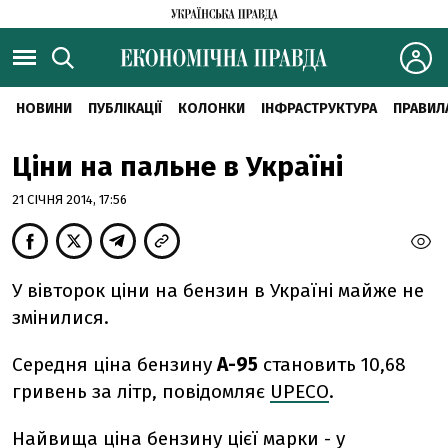
НОВИНИ
ПУБЛІКАЦІЇ
КОЛОНКИ
ІНФРАСТРУКТУРА
ПРАВИЛ
Ціни на пальне в Україні
21 СІЧНЯ 2014, 17:56
У вівторок ціни на бензин в Україні майже не
змінилися.
Середня ціна бензину
А-95
становить 10,68
гривень за літр, повідомляє
UPECO
.
Найвища ціна бензину цієї марки - у