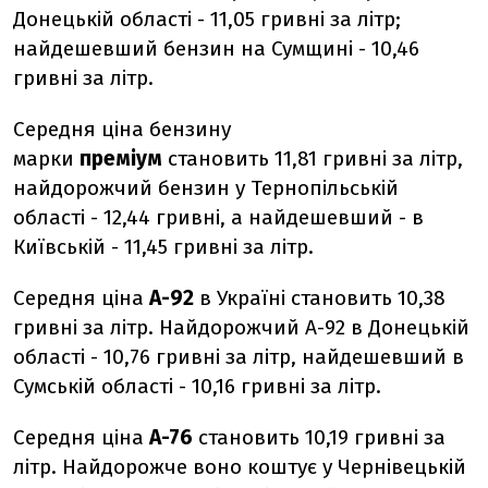
Донецькій області - 11,05 гривні за літр;
найдешевший бензин на Сумщині - 10,46
гривні за літр.
Середня ціна бензину
марки
преміум
становить 11,81 гривні за літр,
найдорожчий бензин у Тернопільській
області - 12,44 гривні, а найдешевший - в
Київській - 11,45 гривні за літр.
Середня ціна
А-92
в Україні становить 10,38
гривні за літр. Найдорожчий А-92 в Донецькій
області - 10,76 гривні за літр, найдешевший в
Сумській області - 10,16 гривні за літр.
Середня ціна
А-76
становить 10,19 гривні за
літр. Найдорожче воно коштує у Чернівецькій