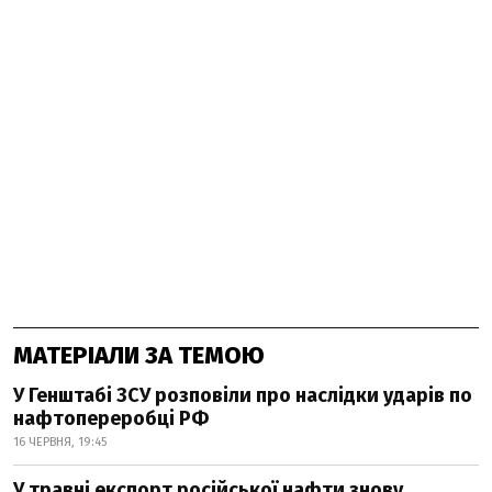
МАТЕРІАЛИ ЗА ТЕМОЮ
У Генштабі ЗСУ розповіли про наслідки ударів по
нафтопереробці РФ
16 ЧЕРВНЯ, 19:45
У травні експорт російської нафти знову