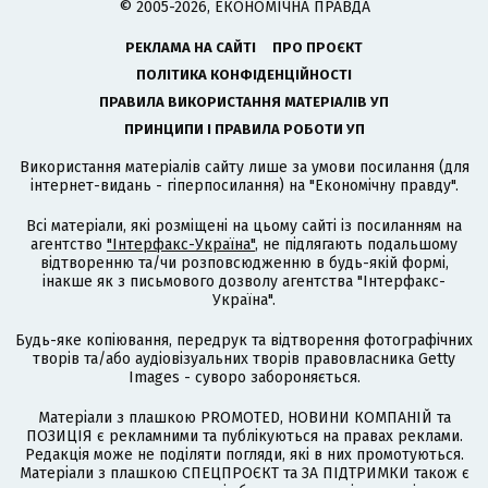
© 2005-2026, ЕКОНОМІЧНА ПРАВДА
РЕКЛАМА НА САЙТІ
ПРО ПРОЄКТ
ПОЛІТИКА КОНФІДЕНЦІЙНОСТІ
ПРАВИЛА ВИКОРИСТАННЯ МАТЕРІАЛІВ УП
ПРИНЦИПИ І ПРАВИЛА РОБОТИ УП
Використання матеріалів сайту лише за умови посилання (для
інтернет-видань - гіперпосилання) на "Економічну правду".
Всі матеріали, які розміщені на цьому сайті із посиланням на
агентство
"Інтерфакс-Україна"
, не підлягають подальшому
відтворенню та/чи розповсюдженню в будь-якій формі,
інакше як з письмового дозволу агентства "Інтерфакс-
Україна".
Будь-яке копіювання, передрук та відтворення фотографічних
творів та/або аудіовізуальних творів правовласника Getty
Images - суворо забороняється.
Матеріали з плашкою PROMOTED, НОВИНИ КОМПАНІЙ та
ПОЗИЦІЯ є рекламними та публікуються на правах реклами.
Редакція може не поділяти погляди, які в них промотуються.
Матеріали з плашкою СПЕЦПРОЄКТ та ЗА ПІДТРИМКИ також є