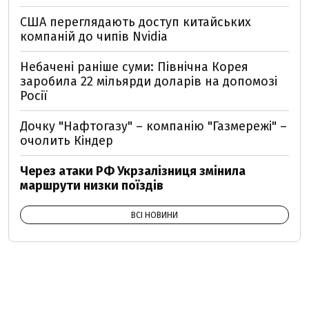
США переглядають доступ китайських
компаній до чипів Nvidia
Небачені раніше суми: Північна Корея
заробила 22 мільярди доларів на допомозі
Росії
Дочку "Нафтогазу" – компанію "Газмережі" –
очолить Кіндер
Через атаки РФ Укрзалізниця змінила
маршрути низки поїздів
ВСІ НОВИНИ