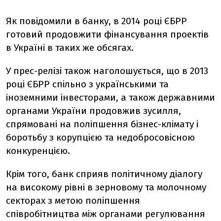
Як повідомили в банку, в 2014 році ЄБРР
готовий продовжити фінансування проектів
в Україні в таких же обсягах.
У прес-релізі також наголошується, що в 2013
році ЄБРР спільно з українськими та
іноземними інвесторами, а також державними
органами України продовжив зусилля,
спрямовані на поліпшення бізнес-клімату і
боротьбу з корупцією та недобросовісною
конкуренцією.
Крім того, банк сприяв політичному діалогу
на високому рівні в зерновому та молочному
секторах з метою поліпшення
співробітництва між органами регулювання