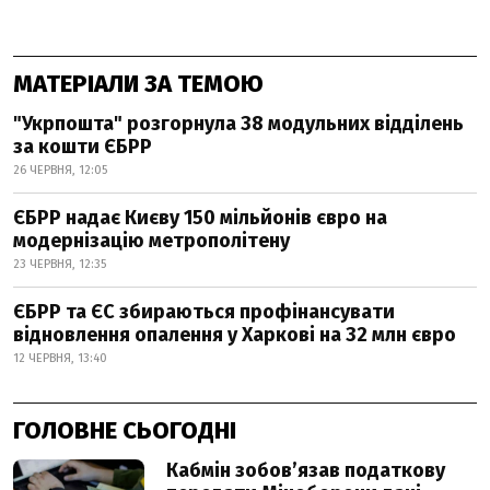
МАТЕРІАЛИ ЗА ТЕМОЮ
"Укрпошта" розгорнула 38 модульних відділень
за кошти ЄБРР
26 ЧЕРВНЯ, 12:05
ЄБРР надає Києву 150 мільйонів євро на
модернізацію метрополітену
23 ЧЕРВНЯ, 12:35
ЄБРР та ЄС збираються профінансувати
відновлення опалення у Харкові на 32 млн євро
12 ЧЕРВНЯ, 13:40
ГОЛОВНЕ СЬОГОДНІ
Кабмін зобовʼязав податкову