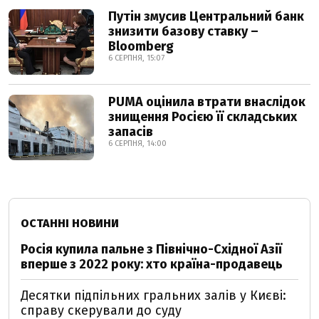
Путін змусив Центральний банк
знизити базову ставку –
Bloomberg
6 СЕРПНЯ, 15:07
PUMA оцінила втрати внаслідок
знищення Росією її складських
запасів
6 СЕРПНЯ, 14:00
ОСТАННІ НОВИНИ
Росія купила пальне з Північно-Східної Азії
вперше з 2022 року: хто країна-продавець
Десятки підпільних гральних залів у Києві:
справу скерували до суду