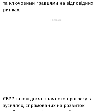
та ключовими гравцями на відповідних
ринках.
РЕКЛАМА:
ЄБРР також досяг значного прогресу в
зусиллях, спрямованих на розвиток