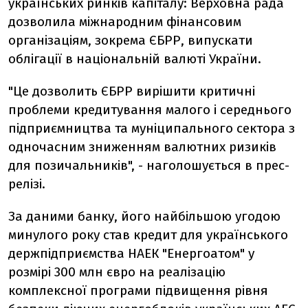
українських ринків капіталу: Верховна рада
дозволила міжнародним фінансовим
організаціям, зокрема ЄБРР, випускати
облігації в національній валюті України.
"Це дозволить ЄБРР вирішити критичні
проблеми кредитування малого і середнього
підприємництва та муніципального сектора з
одночасним зниженням валютних ризиків
для позичальників", - наголошується в прес-
релізі.
За даними банку, його найбільшою угодою
минулого року став кредит для українського
держпідприємства НАЕК "Енергоатом" у
розмірі 300 млн євро на реалізацію
комплексної програми підвищення рівня