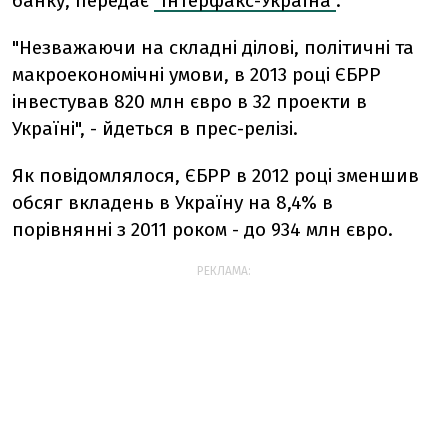
банку, передає
"Інтерфакс-Україна"
.
"Незважаючи на складні ділові, політичні та
макроекономічні умови, в 2013 році ЄБРР
інвестував 820 млн євро в 32 проекти в
Україні", - йдеться в прес-релізі.
Як повідомлялося, ЄБРР в 2012 році зменшив
обсяг вкладень в Україну на 8,4% в
порівнянні з 2011 роком - до 934 млн євро.
РЕКЛАМА: