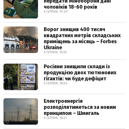
передати Міноборони дані
чоловіків 18-60 років
6 СЕРПНЯ, 19:39
Ворог знищив 400 тисяч
квадратних метрів складських
приміщень за місяць – Forbes
Ukraine
6 СЕРПНЯ, 16:50
Росіяни знищили склади із
продукцією двох тютюнових
гігантів: чи буде дефіцит
6 СЕРПНЯ, 18:04
Електроенергія
розподілятиметься за новим
принципом – Шмигаль
6 СЕРПНЯ, 18:23