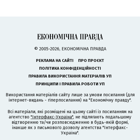
© 2005-2026, ЕКОНОМІЧНА ПРАВДА
РЕКЛАМА НА САЙТІ
ПРО ПРОЄКТ
ПОЛІТИКА КОНФІДЕНЦІЙНОСТІ
ПРАВИЛА ВИКОРИСТАННЯ МАТЕРІАЛІВ УП
ПРИНЦИПИ І ПРАВИЛА РОБОТИ УП
Використання матеріалів сайту лише за умови посилання (для
інтернет-видань - гіперпосилання) на "Економічну правду".
Всі матеріали, які розміщені на цьому сайті із посиланням на
агентство
"Інтерфакс-Україна"
, не підлягають подальшому
відтворенню та/чи розповсюдженню в будь-якій формі,
інакше як з письмового дозволу агентства "Інтерфакс-
Україна".