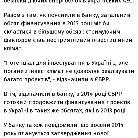
безпеки діючих енергоблоків українських АЕС.
Разом з тим, як пояснили в банку, загальний
обсяг фінансування в 2013 році міг би
скластися в більшому обсязі: стримуючим
фактором став несприятливий інвестиційний
клімат.
"Потенціал для інвестування в Україні є, але
поганий інвестклімат не дозволяє реалізувати
багато проектів", - відзначили в ЄБРР.
Втім, відзначили в банку, в 2014 році ЄБРР
готовий продовжити фінансування проектів
в Україні в таких же обсягах, як і в 2013 році.
У банку також повідомили що восени 2014
року планується затвердження нової