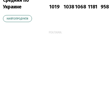
Средняя по
Украине
1019
1038
1068
1181
958
НАФТОПРОДУКТИ
РЕКЛАМА: