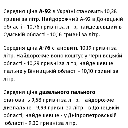
Середня ціна
А-92
в Україні становить 10,38
гривні за літр. Найдорожчий А-92 в Донецькій
області - 10,76 гривні за літр, найдешевший в
Сумській області - 10,16 гривні за літр.
Середня ціна
А-76
становить 10,19 гривні за
літр. Найдорожче воно коштує у Чернівецькій
області - 10,29 гривні за літр, найдешевше
пальне у Вінницькій області - 10,10 гривні за
літр.
Середня ціна
дизельного пального
становить 9,58 гривні за літр. Найдорожче
дизпальне - 9,99 гривні за літр - в Донецькій
області; найдешевше - у Дніпропетровській
області - 9,30 гривні за літр.