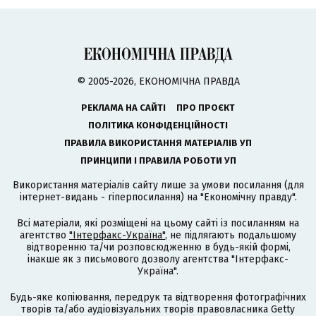
© 2005-2026, ЕКОНОМІЧНА ПРАВДА
РЕКЛАМА НА САЙТІ
ПРО ПРОЄКТ
ПОЛІТИКА КОНФІДЕНЦІЙНОСТІ
ПРАВИЛА ВИКОРИСТАННЯ МАТЕРІАЛІВ УП
ПРИНЦИПИ І ПРАВИЛА РОБОТИ УП
Використання матеріалів сайту лише за умови посилання (для
інтернет-видань - гіперпосилання) на "Економічну правду".
Всі матеріали, які розміщені на цьому сайті із посиланням на
агентство
"Інтерфакс-Україна"
, не підлягають подальшому
відтворенню та/чи розповсюдженню в будь-якій формі,
інакше як з письмового дозволу агентства "Інтерфакс-
Україна".
Будь-яке копіювання, передрук та відтворення фотографічних
творів та/або аудіовізуальних творів правовласника Getty