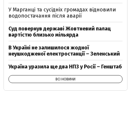
У Марганці та сусідніх громадах відновили
водопостачання після аварії
Суд повернув державі Жовтневий палац
вартістю близько мільярда
В Україні не залишилося жодної
неушкодженої електростанції – Зеленський
Україна уразила ще два НПЗ у Росії – Генштаб
ВСІ НОВИНИ