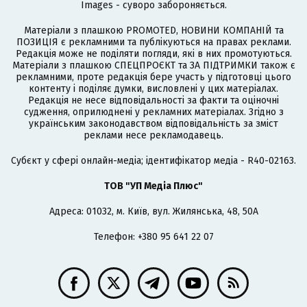
Images - суворо забороняється.
Матеріали з плашкою PROMOTED, НОВИНИ КОМПАНІЙ та
ПОЗИЦІЯ є рекламними та публікуються на правах реклами.
Редакція може не поділяти погляди, які в них промотуються.
Матеріали з плашкою СПЕЦПРОЄКТ та ЗА ПІДТРИМКИ також є
рекламними, проте редакція бере участь у підготовці цього
контенту і поділяє думки, висловлені у цих матеріалах.
Редакція не несе відповідальності за факти та оціночні
судження, оприлюднені у рекламних матеріалах. Згідно з
українським законодавством відповідальність за зміст
реклами несе рекламодавець.
Cубєкт у сфері онлайн-медіа; ідентифікатор медіа - R40-02163.
ТОВ "УП Медіа Плюс"
Адреса: 01032, м. Київ, вул. Жилянська, 48, 50А
Телефон: +380 95 641 22 07