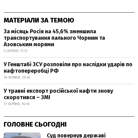
МАТЕРІАЛИ ЗА ТЕМОЮ
За місяць Росія на 45,6% зменшила
транспортування пального Чорним та
Азовським морями
5 СЕРПНЯ, 17:12
У Генштабі ЗСУ розповіли про наслідки ударів по
нафтопереробці РФ
16 ЧЕРВНЯ, 19:45
У травні експорт російської нафти знову
скоротився – ЗМІ
11 ЧЕРВНЯ, 16:10
ГОЛОВНЕ СЬОГОДНІ
Суд повернув державі