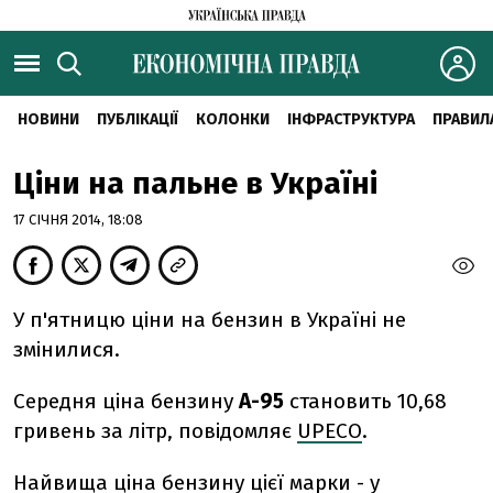
НОВИНИ
ПУБЛІКАЦІЇ
КОЛОНКИ
ІНФРАСТРУКТУРА
ПРАВИЛ
Ціни на пальне в Україні
17 СІЧНЯ 2014, 18:08
У п'ятницю ціни на бензин в Україні не
змінилися.
Середня ціна бензину
А-95
становить 10,68
гривень за літр, повідомляє
UPECO
.
Найвища ціна бензину цієї марки - у