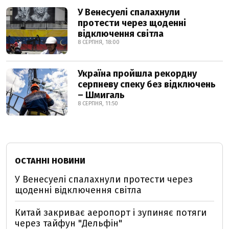
У Венесуелі спалахнули
протести через щоденні
відключення світла
8 СЕРПНЯ, 18:00
Україна пройшла рекордну
серпневу спеку без відключень
– Шмигаль
8 СЕРПНЯ, 11:50
ОСТАННІ НОВИНИ
У Венесуелі спалахнули протести через
щоденні відключення світла
Китай закриває аеропорт і зупиняє потяги
через тайфун "Дельфін"