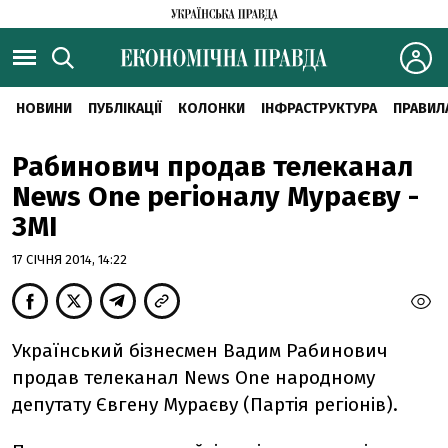
НОВИНИ
ПУБЛІКАЦІЇ
КОЛОНКИ
ІНФРАСТРУКТУРА
ПРАВИЛ
Рабинович продав телеканал
News One регіоналу Мураєву -
ЗМІ
17 СІЧНЯ 2014, 14:22
Український бізнесмен Вадим Рабинович
продав телеканал News One народному
депутату Євгену Мураєву (Партія регіонів).