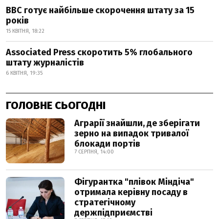
BBC готує найбільше скорочення штату за 15
років
15 КВІТНЯ, 18:22
Associated Press скоротить 5% глобального
штату журналістів
6 КВІТНЯ, 19:35
ГОЛОВНЕ СЬОГОДНІ
Аграрії знайшли, де зберігати
зерно на випадок тривалої
блокади портів
7 СЕРПНЯ, 14:00
Фігурантка "плівок Міндіча"
отримала керівну посаду в
стратегічному
держпідприємстві