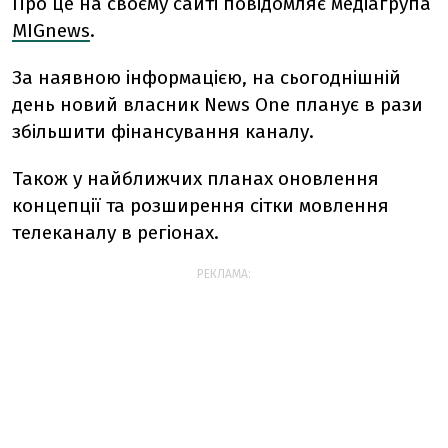
Про це на своєму сайті повідомляє медіагрупа
MIGnews
.
За наявною інформацією, на сьогоднішній
день новий власник News One планує в рази
збільшити фінансування каналу.
Також у найближчих планах оновлення
концепції та розширення сітки мовлення
телеканалу в регіонах.
РЕКЛАМА: