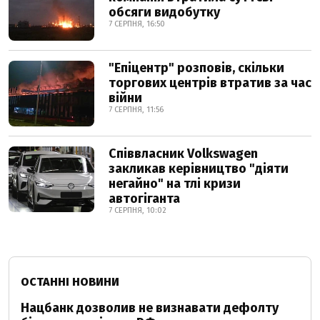
обсяги видобутку
7 СЕРПНЯ, 16:50
"Епіцентр" розповів, скільки
торгових центрів втратив за час
війни
7 СЕРПНЯ, 11:56
Співвласник Volkswagen
закликав керівництво "діяти
негайно" на тлі кризи
автогіганта
7 СЕРПНЯ, 10:02
ОСТАННІ НОВИНИ
Нацбанк дозволив не визнавати дефолту