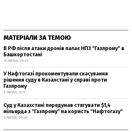
МАТЕРІАЛИ ЗА ТЕМОЮ
В РФ після атаки дронів палає НПЗ "Газпрому" в
Башкортостані
14 ЛИПНЯ, 09:05
У Нафтогазі прокоментували скасування
рішення суду в Казахстані у справі проти
Газпрому
9 ЛИПНЯ, 15:15
Суд у Казахстані передумав стягувати $1,4
мільярда з "Газпрому" на користь "Нафтогазу"
9 ЛИПНЯ, 09:00