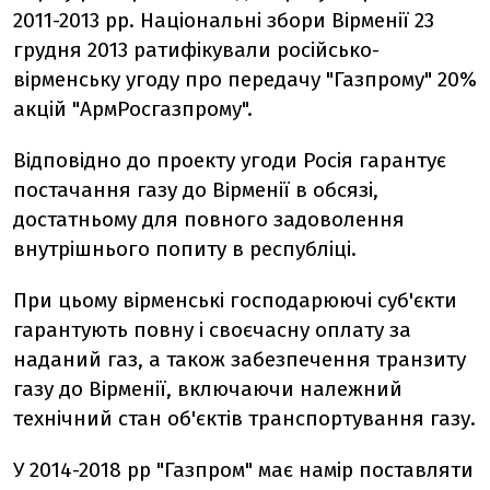
2011-2013 рр. Національні збори Вірменії 23
грудня 2013 ратифікували російсько-
вірменську угоду про передачу "Газпрому" 20%
акцій "АрмРосгазпрому".
Відповідно до проекту угоди Росія гарантує
постачання газу до Вірменії в обсязі,
достатньому для повного задоволення
внутрішнього попиту в республіці.
При цьому вірменські господарюючі суб'єкти
гарантують повну і своєчасну оплату за
наданий газ, а також забезпечення транзиту
газу до Вірменії, включаючи належний
технічний стан об'єктів транспортування газу.
У 2014-2018 рр "Газпром" має намір поставляти