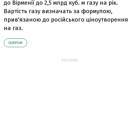
до Вірменії до 2,5 млрд куб. м газу на рік.
Вартість газу визначать за формулою,
прив'язаною до російського ціноутворення
на газ.
ГАЗПРОМ
РЕКЛАМА: