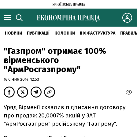
НОВИНИ
ПУБЛІКАЦІЇ
КОЛОНКИ
ІНФРАСТРУКТУРА
ПРАВИЛ
"Газпром" отримає 100%
вірменського
"АрмРосгазпрому"
16 СІЧНЯ 2014, 12:53
Уряд Вірменії схвалив підписання договору
про продаж 20,0007% акцій у ЗАТ
"АрмРосгазпром" російському "Газпрому".