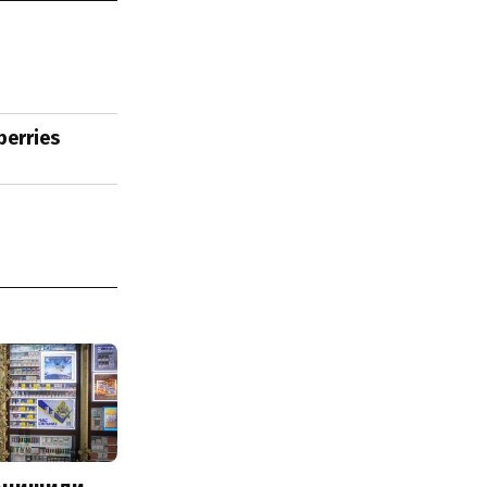
berries