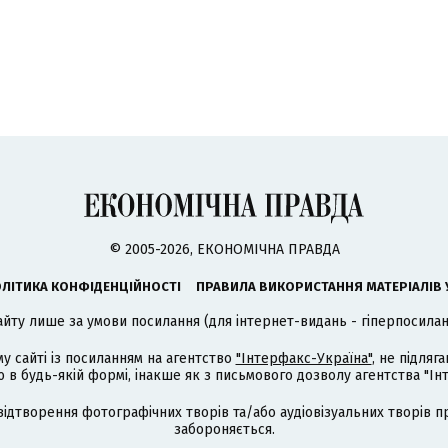
© 2005-2026, ЕКОНОМІЧНА ПРАВДА
ЛІТИКА КОНФІДЕНЦІЙНОСТІ
ПРАВИЛА ВИКОРИСТАННЯ МАТЕРІАЛІВ 
айту лише за умови посилання (для інтернет-видань - гіперпосиланн
му сайті із посиланням на агентство
"Інтерфакс-Україна"
, не підля
 будь-якій формі, інакше як з письмового дозволу агентства "Ін
відтворення фотографічних творів та/або аудіовізуальних творів п
забороняється.