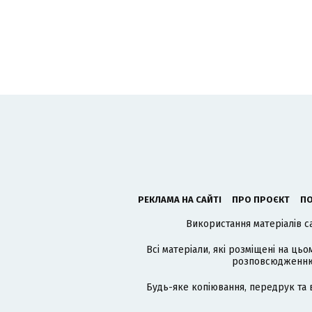
РЕКЛАМА НА САЙТІ
ПРО ПРОЄКТ
ПО
Використання матеріалів с
Всі матеріали, які розміщені на цьо
розповсюдженню в
Будь-яке копіювання, передрук та 