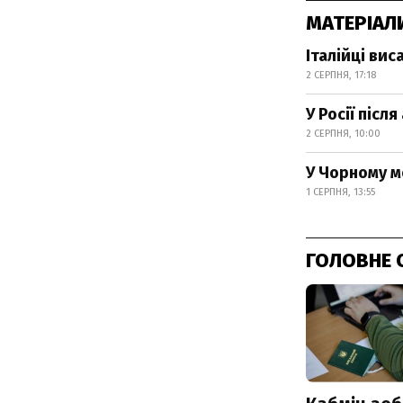
МАТЕРІАЛ
Італійці ви
2 СЕРПНЯ, 17:18
У Росії післ
2 СЕРПНЯ, 10:00
У Чорному м
1 СЕРПНЯ, 13:55
ГОЛОВНЕ 