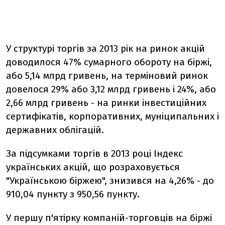
У структурі торгів за 2013 рік на ринок акцій
доводилося 47% сумарного обороту на біржі,
або 5,14 млрд гривень, на терміновий ринок
довелося 29% або 3,12 млрд гривень і 24%, або
2,66 млрд гривень - на ринки інвестиційних
сертифікатів, корпоративних, муніципальних і
державних облігацій.
За підсумками торгів в 2013 році Індекс
українських акцій, що розраховується
"Українською біржею", знизився на 4,26% - до
910,04 пункту з 950,56 пункту.
У першу п'ятірку компаній-торговців на біржі