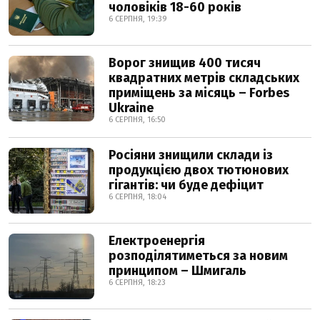
чоловіків 18-60 років
6 СЕРПНЯ, 19:39
Ворог знищив 400 тисяч
квадратних метрів складських
приміщень за місяць – Forbes
Ukraine
6 СЕРПНЯ, 16:50
Росіяни знищили склади із
продукцією двох тютюнових
гігантів: чи буде дефіцит
6 СЕРПНЯ, 18:04
Електроенергія
розподілятиметься за новим
принципом – Шмигаль
6 СЕРПНЯ, 18:23