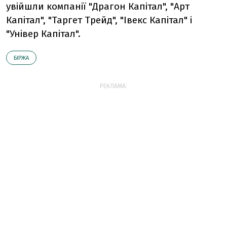
увійшли компанії "Драгон Капітал", "Арт
Капітал", "Таргет Трейд", "Івекс Капітал" і
"Універ Капітал".
БІРЖА
РЕКЛАМА: