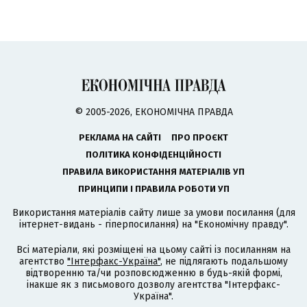
© 2005-2026, ЕКОНОМІЧНА ПРАВДА
РЕКЛАМА НА САЙТІ
ПРО ПРОЄКТ
ПОЛІТИКА КОНФІДЕНЦІЙНОСТІ
ПРАВИЛА ВИКОРИСТАННЯ МАТЕРІАЛІВ УП
ПРИНЦИПИ І ПРАВИЛА РОБОТИ УП
Використання матеріалів сайту лише за умови посилання (для
інтернет-видань - гіперпосилання) на "Економічну правду".
Всі матеріали, які розміщені на цьому сайті із посиланням на
агентство
"Інтерфакс-Україна"
, не підлягають подальшому
відтворенню та/чи розповсюдженню в будь-якій формі,
інакше як з письмового дозволу агентства "Інтерфакс-
Україна".