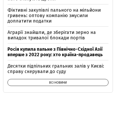
Фіктивні закупівлі пального на мільйони
гривень: оптову компанію змусили
доплатити податки
Аграрії знайшли, де зберігати зерно на
випадок тривалої блокади портів
Росія купила пальне з Північно-Східної Азії
вперше з 2022 року: хто країна-продавець
Десятки підпільних гральних залів у Києві:
справу скерували до суду
ВСІ НОВИНИ