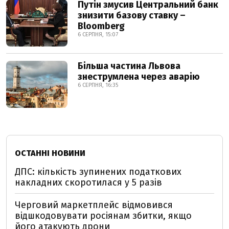
Путін змусив Центральний банк
знизити базову ставку –
Bloomberg
6 СЕРПНЯ, 15:07
Більша частина Львова
знеструмлена через аварію
6 СЕРПНЯ, 16:35
ОСТАННІ НОВИНИ
ДПС: кількість зупинених податкових
накладних скоротилася у 5 разів
Черговий маркетплейс відмовився
відшкодовувати росіянам збитки, якщо
його атакують дрони