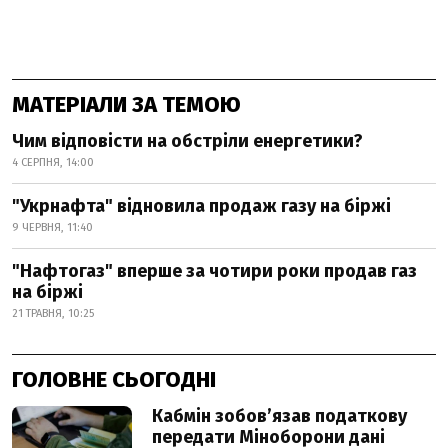
МАТЕРІАЛИ ЗА ТЕМОЮ
Чим відповісти на обстріли енергетики?
4 СЕРПНЯ, 14:00
"Укрнафта" відновила продаж газу на біржі
9 ЧЕРВНЯ, 11:40
"Нафтогаз" вперше за чотири роки продав газ
на біржі
21 ТРАВНЯ, 10:25
ГОЛОВНЕ СЬОГОДНІ
Кабмін зобовʼязав податкову
передати Міноборони дані