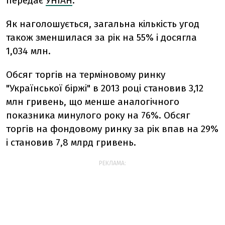
передає
УНІАН
.
Як наголошується, загальна кількість угод
також зменшилася за рік на 55% і досягла
1,034 млн.
Обсяг торгів на терміновому ринку
"Української біржі" в 2013 році становив 3,12
млн гривень, що менше аналогічного
показника минулого року на 76%. Обсяг
торгів на фондовому ринку за рік впав на 29%
і становив 7,8 млрд гривень.
РЕКЛАМА: