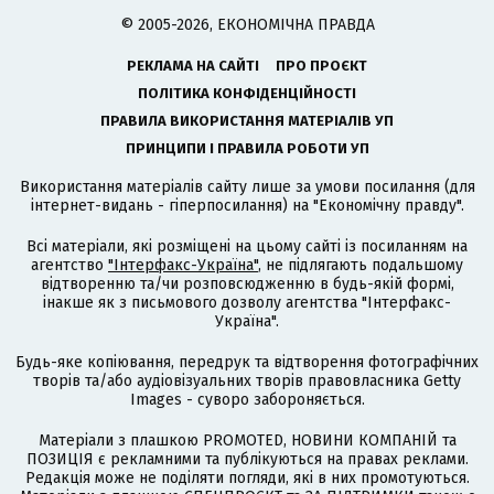
© 2005-2026, ЕКОНОМІЧНА ПРАВДА
РЕКЛАМА НА САЙТІ
ПРО ПРОЄКТ
ПОЛІТИКА КОНФІДЕНЦІЙНОСТІ
ПРАВИЛА ВИКОРИСТАННЯ МАТЕРІАЛІВ УП
ПРИНЦИПИ І ПРАВИЛА РОБОТИ УП
Використання матеріалів сайту лише за умови посилання (для
інтернет-видань - гіперпосилання) на "Економічну правду".
Всі матеріали, які розміщені на цьому сайті із посиланням на
агентство
"Інтерфакс-Україна"
, не підлягають подальшому
відтворенню та/чи розповсюдженню в будь-якій формі,
інакше як з письмового дозволу агентства "Інтерфакс-
Україна".
Будь-яке копіювання, передрук та відтворення фотографічних
творів та/або аудіовізуальних творів правовласника Getty
Images - суворо забороняється.
Матеріали з плашкою PROMOTED, НОВИНИ КОМПАНІЙ та
ПОЗИЦІЯ є рекламними та публікуються на правах реклами.
Редакція може не поділяти погляди, які в них промотуються.