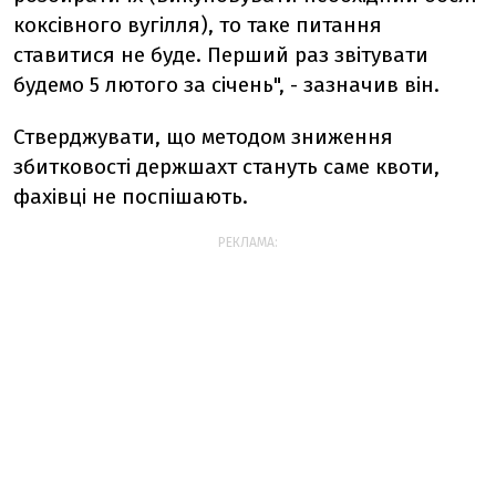
коксівного вугілля), то таке питання
ставитися не буде. Перший раз звітувати
будемо 5 лютого за січень", - зазначив він.
Стверджувати, що методом зниження
збитковості держшахт стануть саме квоти,
фахівці не поспішають.
РЕКЛАМА: