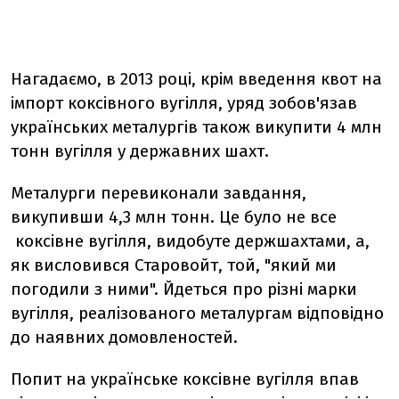
Нагадаємо, в 2013 році, крім введення квот на
імпорт коксівного вугілля, уряд зобов'язав
українських металургів також викупити 4 млн
тонн вугілля у державних шахт.
Металурги перевиконали завдання,
викупивши 4,3 млн тонн. Це було не все
коксівне вугілля, видобуте держшахтами, а,
як висловився Старовойт, той, "який ми
погодили з ними". Йдеться про різні марки
вугілля, реалізованого металургам відповідно
до наявних домовленостей.
Попит на українське коксівне вугілля впав