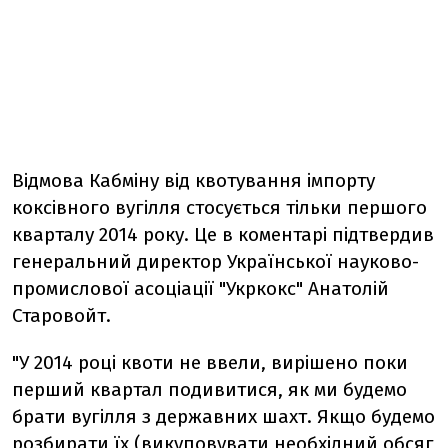
Відмова Кабміну від квотування імпорту
коксівного вугілля стосується тільки першого
кварталу 2014 року. Це в коментарі підтвердив
генеральний директор Української науково-
промислової асоціації "Укркокс" Анатолій
Старовойт.
"У 2014 році квоти не ввели, вирішено поки
перший квартал подивитися, як ми будемо
брати вугілля з державних шахт. Якщо будемо
розбирати їх (викуповувати необхідний обсяг