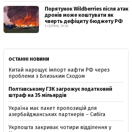
Порятунок Wildberries після атак
дронів може коштувати як
чверть дефіциту бюджету РФ
5 СЕРПНЯ, 19:50
ОСТАННІ НОВИНИ
Китай нарощує імпорт нафти РФ через
проблеми з Близьким Сходом
Полтавському ГЗК загрожує податковий
штраф на 35 мільярдів
Україна має пакет пропозицій для
азербайджанських партнерів – Сибіга
Укрпошта закриває чотири відділення у