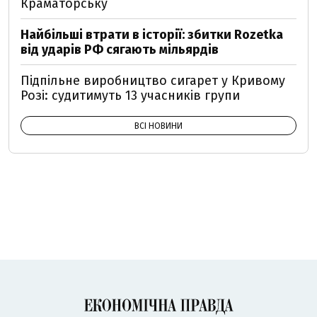
Краматорську
Найбільші втрати в історії: збитки Rozetka
від ударів РФ сягають мільярдів
Підпільне виробництво сигарет у Кривому
Розі: судитимуть 13 учасників групи
ВСІ НОВИНИ