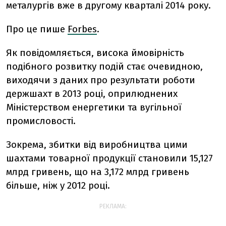
металургів вже в другому кварталі 2014 року.
Про це пише
Forbes
.
Як повідомляється, висока ймовірність
подібного розвитку подій стає очевидною,
виходячи з даних про результати роботи
держшахт в 2013 році, оприлюднених
Міністерством енергетики та вугільної
промисловості.
Зокрема, збитки від виробництва цими
шахтами товарної продукції становили 15,127
млрд гривень, що на 3,172 млрд гривень
більше, ніж у 2012 році.
РЕКЛАМА: