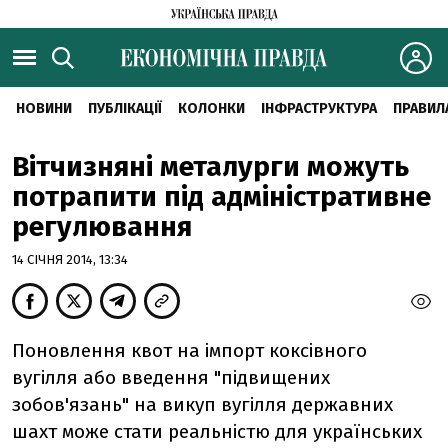
НОВИНИ
ПУБЛІКАЦІЇ
КОЛОНКИ
ІНФРАСТРУКТУРА
ПРАВИЛ
Вітчизняні металурги можуть
потрапити під адміністративне
регулювання
14 СІЧНЯ 2014, 13:34
Поновлення квот на імпорт коксівного
вугілля або введення "підвищених
зобов'язань" на викуп вугілля державних
шахт може стати реальністю для українських