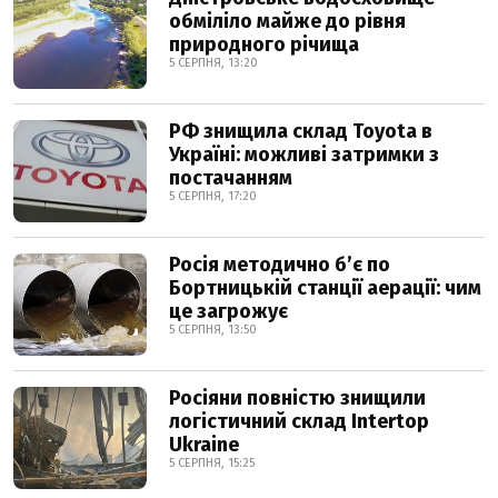
обміліло майже до рівня
природного річища
5 СЕРПНЯ, 13:20
РФ знищила склад Toyota в
Україні: можливі затримки з
постачанням
5 СЕРПНЯ, 17:20
Росія методично б’є по
Бортницькій станції аерації: чим
це загрожує
5 СЕРПНЯ, 13:50
Росіяни повністю знищили
логістичний склад Intertop
Ukraine
5 СЕРПНЯ, 15:25