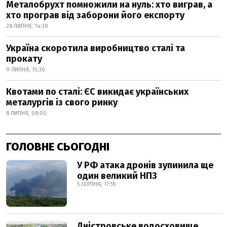
Металобрухт помножили на нуль: хто виграв, а
хто програв від заборони його експорту
28 ЛИПНЯ, 14:30
Україна скоротила виробництво сталі та
прокату
9 ЛИПНЯ, 15:30
Квотами по сталі: ЄС викидає українських
металургів із свого ринку
8 ЛИПНЯ, 08:00
ГОЛОВНЕ СЬОГОДНІ
У РФ атака дронів зупинила ще
один великий НПЗ
5 СЕРПНЯ, 17:55
Дністровське водосховище