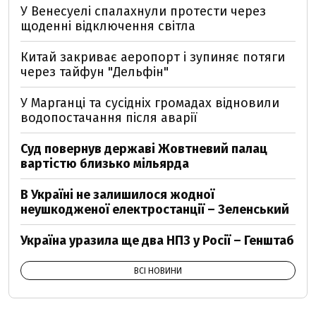
У Венесуелі спалахнули протести через
щоденні відключення світла
Китай закриває аеропорт і зупиняє потяги
через тайфун "Дельфін"
У Марганці та сусідніх громадах відновили
водопостачання після аварії
Суд повернув державі Жовтневий палац
вартістю близько мільярда
В Україні не залишилося жодної
неушкодженої електростанції – Зеленський
Україна уразила ще два НПЗ у Росії – Генштаб
ВСІ НОВИНИ