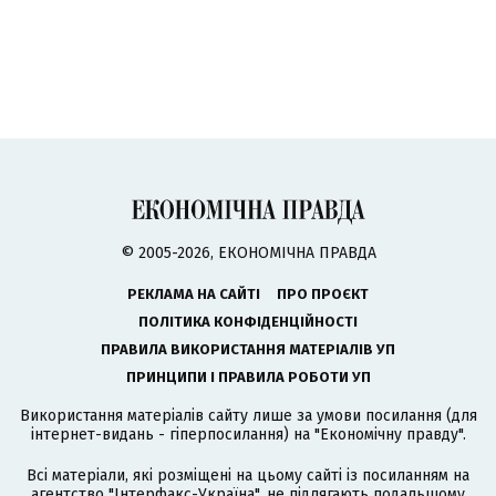
© 2005-2026, ЕКОНОМІЧНА ПРАВДА
РЕКЛАМА НА САЙТІ
ПРО ПРОЄКТ
ПОЛІТИКА КОНФІДЕНЦІЙНОСТІ
ПРАВИЛА ВИКОРИСТАННЯ МАТЕРІАЛІВ УП
ПРИНЦИПИ І ПРАВИЛА РОБОТИ УП
Використання матеріалів сайту лише за умови посилання (для
інтернет-видань - гіперпосилання) на "Економічну правду".
Всі матеріали, які розміщені на цьому сайті із посиланням на
агентство
"Інтерфакс-Україна"
, не підлягають подальшому