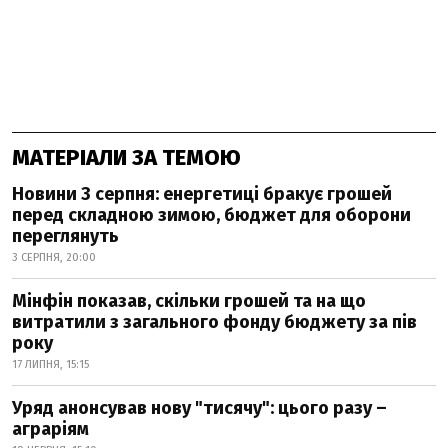
МАТЕРІАЛИ ЗА ТЕМОЮ
Новини 3 серпня: енергетиці бракує грошей
перед складною зимою, бюджет для оборони
переглянуть
3 СЕРПНЯ, 20:00
Мінфін показав, скільки грошей та на що
витратили з загального фонду бюджету за пів
року
17 ЛИПНЯ, 15:15
Уряд анонсував нову "тисячу": цього разу –
аграріям