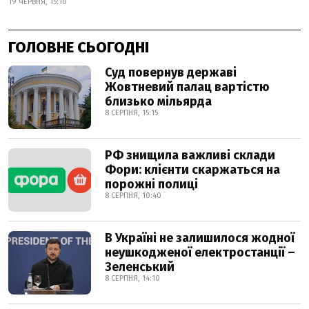
19 ЧЕРВНЯ, 15:10
ГОЛОВНЕ СЬОГОДНІ
Суд повернув державі
Жовтневий палац вартістю
близько мільярда
8 СЕРПНЯ, 15:15
РФ знищила важливі склади
Фори: клієнти скаржаться на
порожні полиці
8 СЕРПНЯ, 10:40
В Україні не залишилося жодної
неушкодженої електростанції –
Зеленський
8 СЕРПНЯ, 14:10