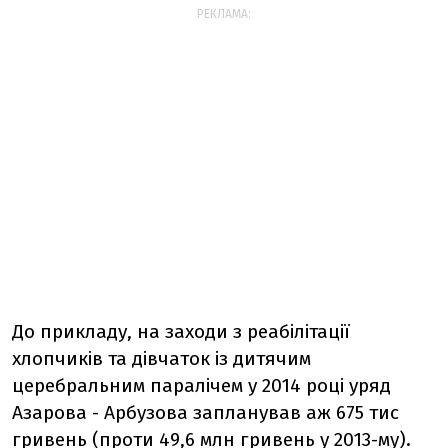
РЕКЛАМА:
До прикладу, на заходи з реабілітації
хлопчиків та дівчаток із дитячим
церебральним паралічем у 2014 році уряд
Азарова - Арбузова запланував аж 675 тис
гривень (проти 49,6 млн гривень у 2013-му).