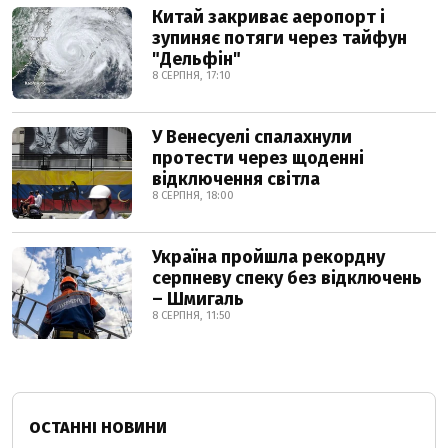
Китай закриває аеропорт і
зупиняє потяги через тайфун
"Дельфін"
8 СЕРПНЯ, 17:10
У Венесуелі спалахнули
протести через щоденні
відключення світла
8 СЕРПНЯ, 18:00
Україна пройшла рекордну
серпневу спеку без відключень
– Шмигаль
8 СЕРПНЯ, 11:50
ОСТАННІ НОВИНИ