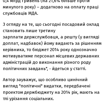
0,4 млрд гривень (на 21,6% більше проти
минулого року) – додатково на оплату праці
службовців МДА.
З огляду на те, що сьогодні посадовий оклад
становить лише третину
зарплати держслужбовця, а решту (у вигляді
доплат, надбавок) йому видають за рішенням
керівника, то бюджет 2014 року однозначно
мотивуватиме персонал місцевих державних
адміністрацій до виконання різного роду
політичних завдань", - йдеться у статті.
Автор зауважує, що особливо цинічний
вигляд "політичні" видатки, передбачені
проектом держбюджету на 2014 рік, мають на
тлі урізання соціальних.