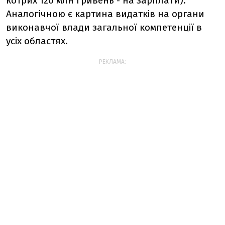
котрих 120 млн гривень - на зарплати).
Аналогічною є картина видатків на органи
виконавчої влади загальної компетенції в
усіх областях.
РЕКЛАМА: