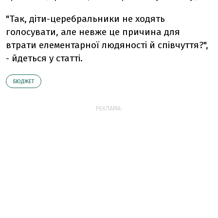
"Так, діти-церебральники не ходять
голосувати, але невже це причина для
втрати елементарної людяності й співчуття?",
- йдеться у статті.
БЮДЖЕТ
РЕКЛАМА: