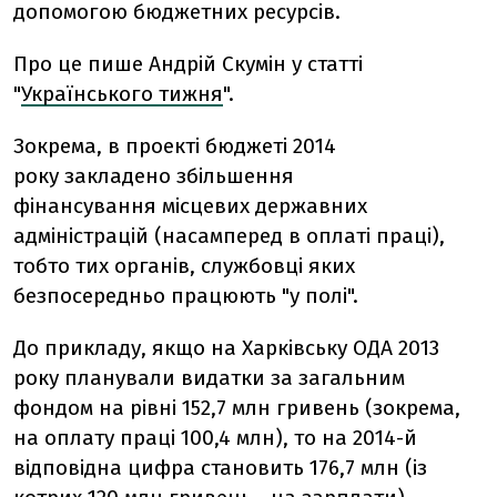
допомогою бюджетних ресурсів.
Про це пише Андрій Скумін у статті
"
Українського тижня
".
Зокрема, в проекті бюджеті 2014
року закладено збільшення
фінансування місцевих державних
адміністрацій (насамперед в оплаті праці),
тобто тих органів, службовці яких
безпосередньо працюють "у полі".
До прикладу, якщо на Харківську ОДА 2013
року планували видатки за загальним
фондом на рівні 152,7 млн гривень (зокрема,
на оплату праці 100,4 млн), то на 2014-й
відповідна цифра становить 176,7 млн (із