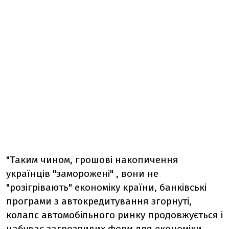
"Таким чином, грошові накопичення
українців "заморожені" , вони не
"розігрівають" економіку країни, банківські
програми з автокредитування згорнуті,
колапс автомобільного ринку продовжується і
набуває загрозливих форм для економіки