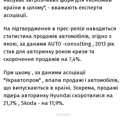
країни в цілому", - вважають експерти
асоціації.
На підтвердження в прес-релізі наводиться
статистика продажів автомобілів, згідно з
якою, за даними AUTO -consulting , 2013 рік
став для авторинку роком кризи та
скорочення продажів на 7,4%.
При цьому , за даними асоціації
"Укравтопром" , впали продажі і автомобілів,
що випускаються в країні. Зокрема, продажі
лідера авторинку Hyundai скоротилися на
21,3% , Skoda - на 11,9%.
РЕКЛАМА: