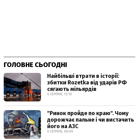
ГОЛОВНЕ СЬОГОДНІ
Найбільші втрати в історії:
збитки Rozetka від ударів РФ
сягають мільярдів
6 СЕРПНЯ, 12:10
"Ринок пройде по краю". Чому
дорожчає пальне і чи вистачить
його на АЗС
6 СЕРПНЯ, 06:00