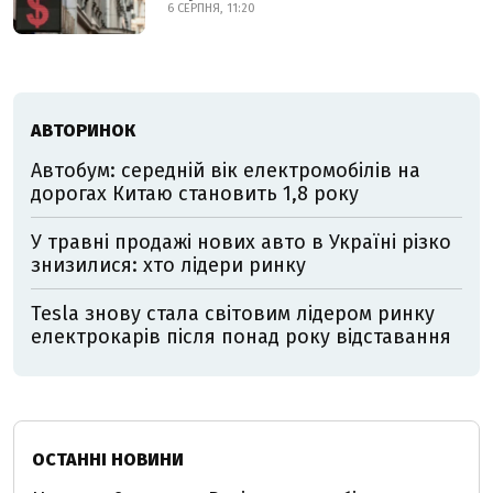
6 СЕРПНЯ, 11:20
АВТОРИНОК
Автобум: середній вік електромобілів на
дорогах Китаю становить 1,8 року
У травні продажі нових авто в Україні різко
знизилися: хто лідери ринку
Tesla знову стала світовим лідером ринку
електрокарів після понад року відставання
ОСТАННІ НОВИНИ