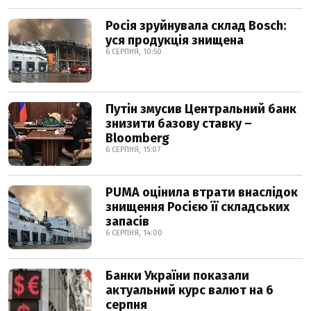
Росія зруйнувала склад Bosch:
уся продукція знищена
6 СЕРПНЯ, 10:50
Путін змусив Центральний банк
знизити базову ставку –
Bloomberg
6 СЕРПНЯ, 15:07
PUMA оцінила втрати внаслідок
знищення Росією її складських
запасів
6 СЕРПНЯ, 14:00
Банки України показали
актуальний курс валют на 6
серпня