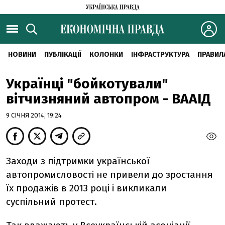
НОВИНИ
ПУБЛІКАЦІЇ
КОЛОНКИ
ІНФРАСТРУКТУРА
ПРАВИЛ
Українці "бойкотували"
вітчизняний автопром - ВААІД
9 СІЧНЯ 2014, 19:24
Заходи з підтримки української
автопромисловості не привели до зростання
їх продажів в 2013 році і викликали
суспільний протест.