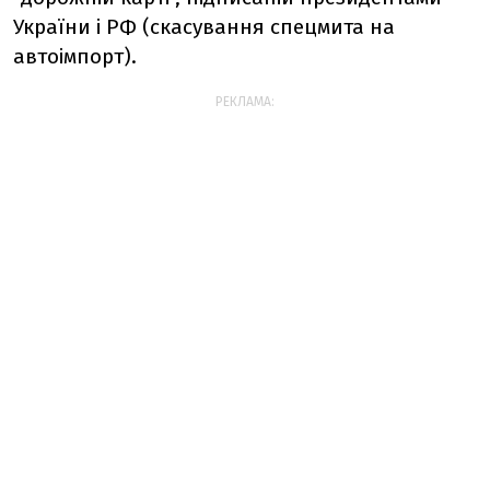
України і РФ (скасування спецмита на
автоімпорт).
РЕКЛАМА: