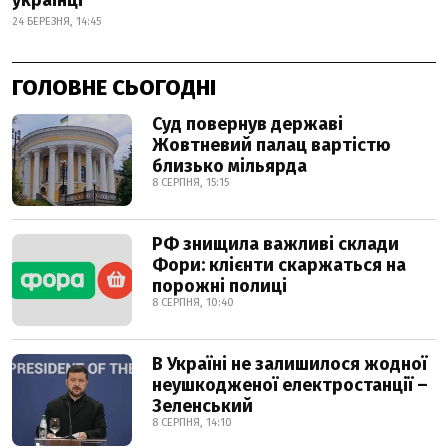
українці
24 БЕРЕЗНЯ, 14:45
ГОЛОВНЕ СЬОГОДНІ
Суд повернув державі
Жовтневий палац вартістю
близько мільярда
8 СЕРПНЯ, 15:15
РФ знищила важливі склади
Фори: клієнти скаржаться на
порожні полиці
8 СЕРПНЯ, 10:40
В Україні не залишилося жодної
неушкодженої електростанції –
Зеленський
8 СЕРПНЯ, 14:10