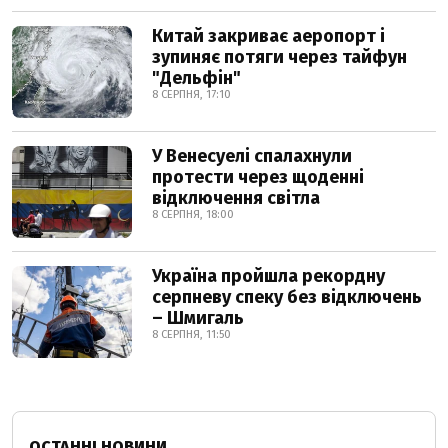
Китай закриває аеропорт і
зупиняє потяги через тайфун
"Дельфін"
8 СЕРПНЯ, 17:10
У Венесуелі спалахнули
протести через щоденні
відключення світла
8 СЕРПНЯ, 18:00
Україна пройшла рекордну
серпневу спеку без відключень
– Шмигаль
8 СЕРПНЯ, 11:50
ОСТАННІ НОВИНИ