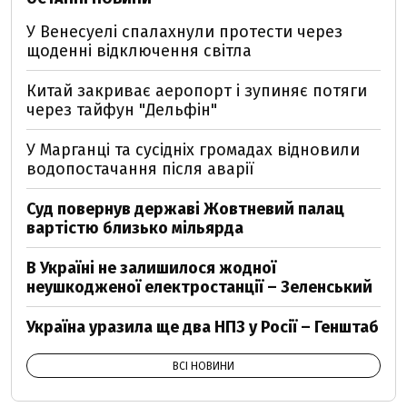
У Венесуелі спалахнули протести через
щоденні відключення світла
Китай закриває аеропорт і зупиняє потяги
через тайфун "Дельфін"
У Марганці та сусідніх громадах відновили
водопостачання після аварії
Суд повернув державі Жовтневий палац
вартістю близько мільярда
В Україні не залишилося жодної
неушкодженої електростанції – Зеленський
Україна уразила ще два НПЗ у Росії – Генштаб
ВСІ НОВИНИ