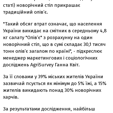
статі) новорічний стіл прикрашає
традиційний олів’є.
"Такий обсяг втрат означає, що населення
України викидає на смітник в середньому 4,8
кг салату "Олів’є" з розрахунку на один
новорічний стіл, що в сумі складає 30,1 тисяч
тонн олів’є загалом по країні", - підкреслює
менеджер маркетингових і соціологічних
досліджень AgriSurvey Ганна Квіт.
За її словами у 39% міських жителів України
зазвичай псується як мінімум до 5% їжі, а 15%
жителів викидають понад 30% новорічних
харчів.
За результатами дослідження, найбільш