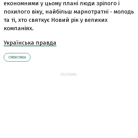
економними у цьому плані люди зрілого і
похилого віку, найбільш марнотратні - молодь
та ті, хто святкує Новий рік у великих
компаніях.
Українська правда
СТАТИСТИКА
РЕКЛАМА: