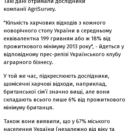
Такі дані отримали дослідники
компанії AgriSurvey.
"Кількість харчових відходів з кожного
новорічного столу України в середньому
еквівалентна 199 гривням або ж 18% від
прожиткового мінімуму 2013 року", - йдеться у
відповідному прес-релізі Українського клубу
аграрного бізнесу.
У той же час, підкреслюють дослідники,
щомісячні харчові відходи, наприклад,
британської сім’ї значно вищі, але вони
складають всього лише 6% від прожиткового
мінімуму британця.
Також вони виявили, що у 67% міського
населення України (незалежно від віку та