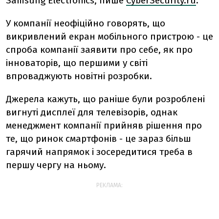
Samsung Electronics, пише
CyberSecurity.ru
.
У компанії неофіційно говорять, що
викривлений екран мобільного пристрою - це
спроба компанії заявити про себе, як про
інноваторів, що першими у світі
впроваджують новітні розробки.
Джерела кажуть, що раніше були розроблені
вигнуті дисплеї для телевізорів, однак
менеджмент компанії прийняв рішення про
те, що ринок смартфонів - це зараз більш
гарячий напрямок і зосередитися треба в
першу чергу на ньому.
РЕКЛАМА: