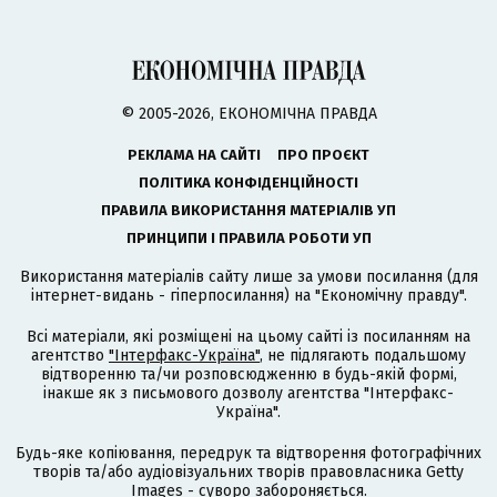
© 2005-2026, ЕКОНОМІЧНА ПРАВДА
РЕКЛАМА НА САЙТІ
ПРО ПРОЄКТ
ПОЛІТИКА КОНФІДЕНЦІЙНОСТІ
ПРАВИЛА ВИКОРИСТАННЯ МАТЕРІАЛІВ УП
ПРИНЦИПИ І ПРАВИЛА РОБОТИ УП
Використання матеріалів сайту лише за умови посилання (для
інтернет-видань - гіперпосилання) на "Економічну правду".
Всі матеріали, які розміщені на цьому сайті із посиланням на
агентство
"Інтерфакс-Україна"
, не підлягають подальшому
відтворенню та/чи розповсюдженню в будь-якій формі,
інакше як з письмового дозволу агентства "Інтерфакс-
Україна".
Будь-яке копіювання, передрук та відтворення фотографічних
творів та/або аудіовізуальних творів правовласника Getty
Images - суворо забороняється.