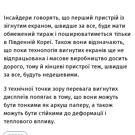
Інсайдери говорять, що перший пристрій із
зігнутим екраном, швидше за все, буде мати
обмежений тираж і поширюватиметься тільки
в Південній Кореї. Також вони відзначають,
що поки технологія вигнутих екранів ще не
відпрацьована і масове виробництво досить
дорого, тому й кінцеві пристрої теж, швидше
за все, будуть недешевими.
З технічної точки зору перевага вигнутих
дисплеїв полягає в тому, що вони можуть
бути тонкими як аркуш паперу, а також
можуть бути стійкими до деформації і
теплового впливу.