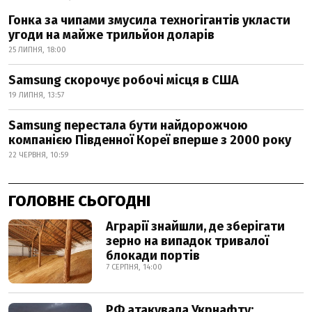
Гонка за чипами змусила техногігантів укласти
угоди на майже трильйон доларів
25 ЛИПНЯ, 18:00
Samsung скорочує робочі місця в США
19 ЛИПНЯ, 13:57
Samsung перестала бути найдорожчою
компанією Південної Кореї вперше з 2000 року
22 ЧЕРВНЯ, 10:59
ГОЛОВНЕ СЬОГОДНІ
Аграрії знайшли, де зберігати
зерно на випадок тривалої
блокади портів
7 СЕРПНЯ, 14:00
РФ атакувала Укрнафту: