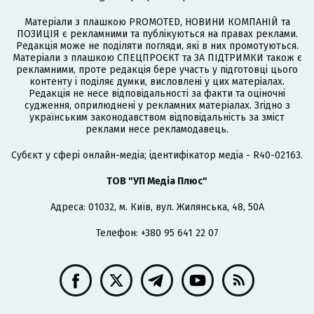
Матеріали з плашкою PROMOTED, НОВИНИ КОМПАНІЙ та
ПОЗИЦІЯ є рекламними та публікуються на правах реклами.
Редакція може не поділяти погляди, які в них промотуються.
Матеріали з плашкою СПЕЦПРОЄКТ та ЗА ПІДТРИМКИ також є
рекламними, проте редакція бере участь у підготовці цього
контенту і поділяє думки, висловлені у цих матеріалах.
Редакція не несе відповідальності за факти та оціночні
судження, оприлюднені у рекламних матеріалах. Згідно з
українським законодавством відповідальність за зміст
реклами несе рекламодавець.
Cубєкт у сфері онлайн-медіа; ідентифікатор медіа - R40-02163.
ТОВ "УП Медіа Плюс"
Адреса: 01032, м. Київ, вул. Жилянська, 48, 50А
Телефон: +380 95 641 22 07