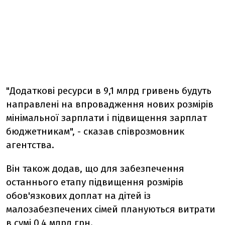
"Додаткові ресурси в 9,1 млрд гривень будуть
направлені на впровадження нових розмірів
мінімальної зарплати і підвищення зарплат
бюджетникам", - сказав співрозмовник
агентства.
Він також додав, що для забезпечення
останнього етапу підвищення розмірів
обов'язкових доплат на дітей із
малозабезпечених сімей плануються витрати
в сумі 0,4 млрд грн.