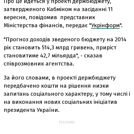
Про це йдеться у проекті держбюджету,
затвердженого Кабміном на засіданні 11
вересня, повідомив представник
Міністерства фінансів, передає "
Укрінформ
".
"Прогноз доходів зведеного бюджету на 2014
рік становить 514,3 млрд гривень, приріст
становитиме 42,7 мільярда", - сказав
співрозмовник агентства.
За його словами, в проекті держбюджету
передбачено кошти на рішення низки
запитань соціального характеру, у тому числі і
на виконання нових соціальних ініціатив
президента України.
РЕКЛАМА: