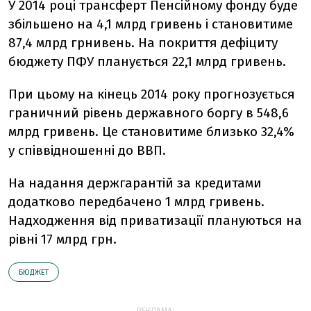
У 2014 році трансферт Пенсійному фонду буде
збільшено на 4,1 млрд гривень і становитиме
87,4 млрд грнивень. На покриття дефіциту
бюджету ПФУ планується 22,1 млрд гривень.
При цьому на кінець 2014 року прогнозується
граничний рівень державного боргу в 548,6
млрд гривень. Це становитиме близько 32,4%
у співвідношенні до ВВП.
На надання держгарантій за кредитами
додатково передбачено 1 млрд гривень.
Надходження від приватизації плануються на
рівні 17 млрд грн.
БЮДЖЕТ