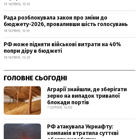
19 ЧЕРВНЯ, 15:10
Рада розблокувала закон про зміни до
бюджету-2026, проваливши шість голосувань
18 ЧЕРВНЯ, 15:10
РФ може підняти військові витрати на 40%
попри діру в бюджеті
18 ЧЕРВНЯ, 13:20
ГОЛОВНЕ СЬОГОДНІ
Аграрії знайшли, де зберігати
зерно на випадок тривалої
блокади портів
7 СЕРПНЯ, 14:00
РФ атакувала Укрнафту:
компанія втратила суттєві