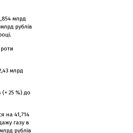
5,854 млрд
 млрд рублів
році.
проти
2,43 млрд
 (+ 25 %) до
я на 41,714
дажу газу в
млрд рублів