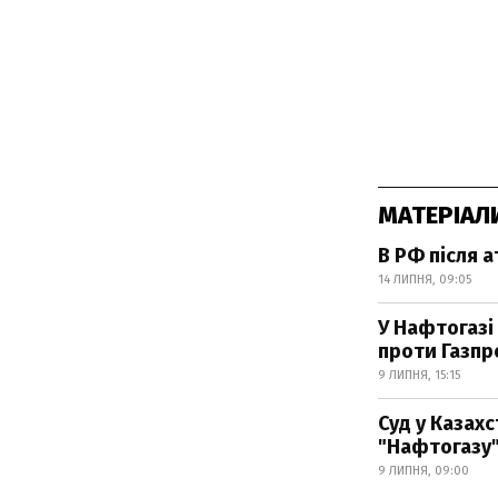
МАТЕРІАЛ
В РФ після 
14 ЛИПНЯ, 09:05
У Нафтогазі
проти Газпр
9 ЛИПНЯ, 15:15
Суд у Казахс
"Нафтогазу
9 ЛИПНЯ, 09:00