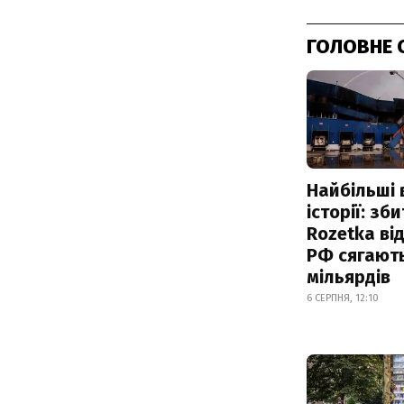
ГОЛОВНЕ 
Найбільші 
історії: зб
Rozetka від
РФ сягают
мільярдів
6 СЕРПНЯ, 12:10