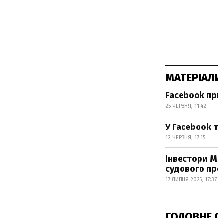
МАТЕРІАЛ
Facebook пр
25 ЧЕРВНЯ, 11:42
У Facebook т
12 ЧЕРВНЯ, 17:15
Інвестори M
судового пр
17 ЛИПНЯ 2025, 17:37
ГОЛОВНЕ 