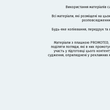
Використання матеріалів с
Всі матеріали, які розміщені на цьо
розповсюдженню в
Будь-яке копіювання, передрук та 
Матеріали з плашкою PROMOTED, 
поділяти погляди, які в них промо
участь у підготовці цього контенту
судження, оприлюднені у рекламних м