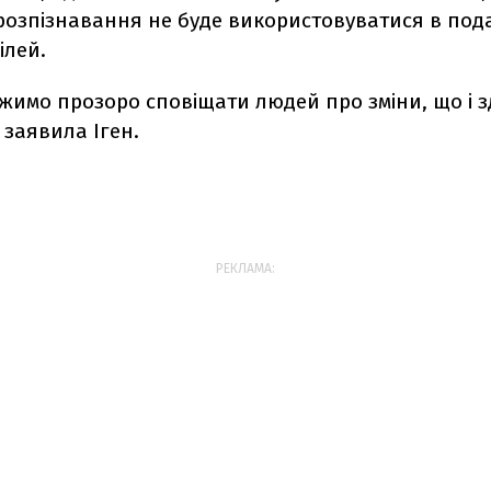
 розпізнавання не буде використовуватися в по
ілей.
жимо прозоро сповіщати людей про зміни, що і 
- заявила Іген.
РЕКЛАМА: