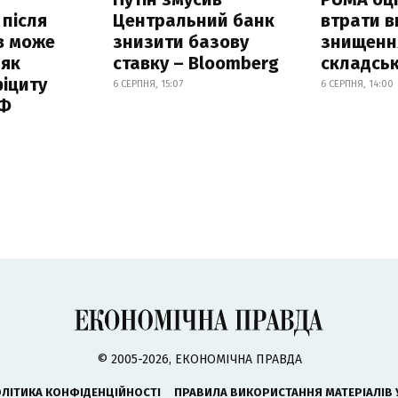
 після
Центральний банк
втрати в
в може
знизити базову
знищення
 як
ставку – Bloomberg
складськ
іциту
6 СЕРПНЯ, 15:07
6 СЕРПНЯ, 14:00
РФ
© 2005-2026, ЕКОНОМІЧНА ПРАВДА
ЛІТИКА КОНФІДЕНЦІЙНОСТІ
ПРАВИЛА ВИКОРИСТАННЯ МАТЕРІАЛІВ 