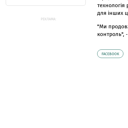
технологія
для інших ц
РЕКЛАМА:
"Ми продов
контроль", 
FACEBOOK