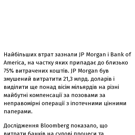
Найбільших втрат зазнали JP Morgan і Bank of
America, на частку яких припадає до близько
75% витрачених коштів. JP Morgan був
змушений витратити 21,3 млрд. доларів і
виділити ще понад вісім мільярдів на різні
майбутні компенсації за позовами за
неправомірні операції з іпотечними цінними
паперами.
Дослідження Bloomberg показало, що
витрати банків на судові процеси та