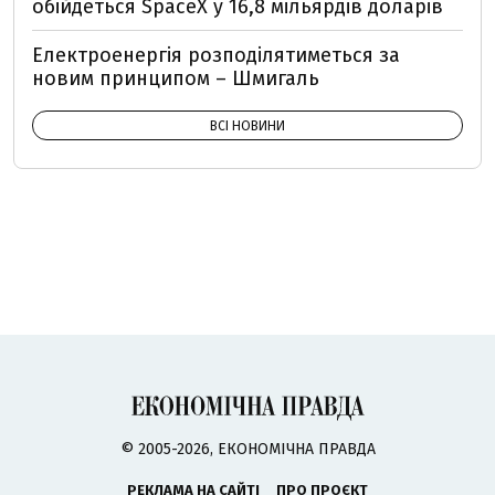
обійдеться SpaceX у 16,8 мільярдів доларів
Електроенергія розподілятиметься за
новим принципом – Шмигаль
ВСІ НОВИНИ
© 2005-2026, ЕКОНОМІЧНА ПРАВДА
РЕКЛАМА НА САЙТІ
ПРО ПРОЄКТ