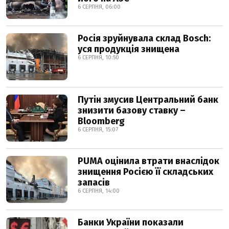
6 СЕРПНЯ, 06:00
Росія зруйнувала склад Bosch:
уся продукція знищена
6 СЕРПНЯ, 10:50
Путін змусив Центральний банк
знизити базову ставку –
Bloomberg
6 СЕРПНЯ, 15:07
PUMA оцінила втрати внаслідок
знищення Росією її складських
запасів
6 СЕРПНЯ, 14:00
Банки України показали