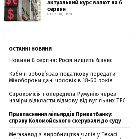
актуальний курс валют на 6
серпня
6 СЕРПНЯ, 11:20
ОСТАННІ НОВИНИ
Новини 6 серпня: Росія нищить бізнес
Кабмін зобовʼязав податкову передати
Міноборони дані чоловіків 18-60 років
Єврокомісія попередила Румунію через
наміри відкласти відмову від вугільних ТЕС
Привласнення мільярдів Приватбанку:
справу Коломойського скерували до суду
Мегазавод з виробництва чипів у Техасі