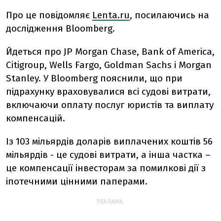
Про це повідомляє
Lenta.ru
, посилаючись на
дослідження Bloomberg.
Йдеться про JP Morgan Chase, Bank of America,
Citigroup, Wells Fargo, Goldman Sachs і Morgan
Stanley. У Bloomberg пояснили, що при
підрахунку враховувалися всі судові витрати,
включаючи оплату послуг юристів та виплату
компенсацій.
Із 103 мільярдів доларів виплачених коштів 56
мільярдів - це судові витрати, а інша частка –
це компенсації інвесторам за помилкові дії з
іпотечними цінними паперами.
РЕКЛАМА: