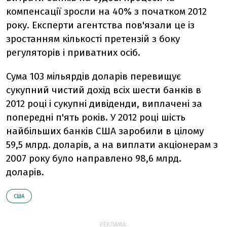
компенсації зросли на 40% з початком 2012
року. Експерти агентства пов'язали це із
зростанням кількості претензій з боку
регуляторів і приватних осіб.
Сума 103 мільярдів доларів перевищує
сукупний чистий дохід всіх шести банків в
2012 році і сукупні дивіденди, виплачені за
попередні п'ять років. У 2012 році шість
найбільших банків США заробили в цілому
59,5 млрд. доларів, а на виплати акціонерам з
2007 року було направлено 98,6 млрд.
доларів.
США
РЕКЛАМА: