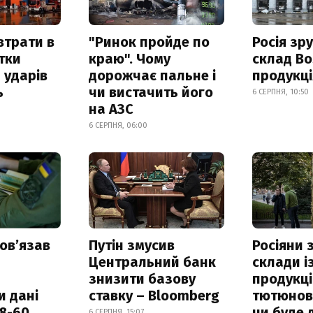
втрати в
"Ринок пройде по
Росія зр
итки
краю". Чому
склад Bo
 ударів
дорожчає пальне і
продукц
ь
чи вистачить його
6 СЕРПНЯ, 10:50
на АЗС
6 СЕРПНЯ, 06:00
овʼязав
Путін змусив
Росіяни
Центральний банк
склади і
знизити базову
продукці
и дані
ставку – Bloomberg
тютюнови
18-60
чи буде 
6 СЕРПНЯ, 15:07