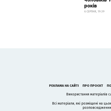
років
6 СЕРПНЯ, 19:39
РЕКЛАМА НА САЙТІ
ПРО ПРОЄКТ
ПО
Використання матеріалів с
Всі матеріали, які розміщені на цьо
розповсюдженню в