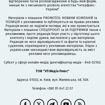
відтворенню та/чи розповсюдженню в будь-якій формі,
інакше як з письмового дозволу агентства "Інтерфакс-
Україна".
Матеріали з плашкою PROMOTED, НОВИНИ КОМПАНІЙ та
ПОЗИЦІЯ є рекламними та публікуються на правах реклами.
Редакція може не поділяти погляди, які в них промотуються.
Матеріали з плашкою СПЕЦПРОЄКТ та ЗА ПІДТРИМКИ також є
рекламними, проте редакція бере участь у підготовці цього
контенту і поділяє думки, висловлені у цих матеріалах.
Редакція не несе відповідальності за факти та оціночні
судження, оприлюднені у рекламних матеріалах. Згідно з
українським законодавством відповідальність за зміст
реклами несе рекламодавець.
Cубєкт у сфері онлайн-медіа; ідентифікатор медіа - R40-02163.
ТОВ "УП Медіа Плюс"
Адреса: 01032, м. Київ, вул. Жилянська, 48, 50А
Телефон: +380 95 641 22 07