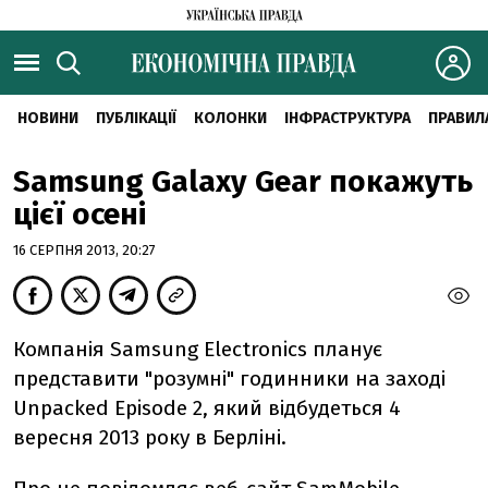
НОВИНИ
ПУБЛІКАЦІЇ
КОЛОНКИ
ІНФРАСТРУКТУРА
ПРАВИЛ
Samsung Galaxy Gear покажуть
цієї осені
16 СЕРПНЯ 2013, 20:27
Компанія Samsung Electronics планує
представити "розумні" годинники на заході
Unpacked Episode 2, який відбудеться 4
вересня 2013 року в Берліні.