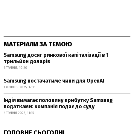
МАТЕРІАЛИ ЗА ТЕМОЮ
Samsung досяг ринкової капіталізації в 1
трильйон доларів
6 ТРАВНЯ, 10:20
Samsung постачатиме чипи для OpenAI
1 ЖОВТНЯ 2025, 17:15
Індія вимагає половину прибутку Samsung
податками: компанія подає до суду
4 ТРАВНЯ 2025, 11:15
ГОЛОВНЕ СЬОГОДНІ