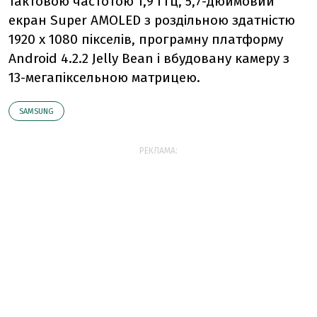
тактовою частотою 1,9 ГГц, 5,7-дюймовий
екран Super AMOLED з роздільною здатністю
1920 х 1080 пікселів, програмну платформу
Android 4.2.2 Jelly Bean і вбудовану камеру з
13-мегапіксельною матрицею.
SAMSUNG
РЕКЛАМА: