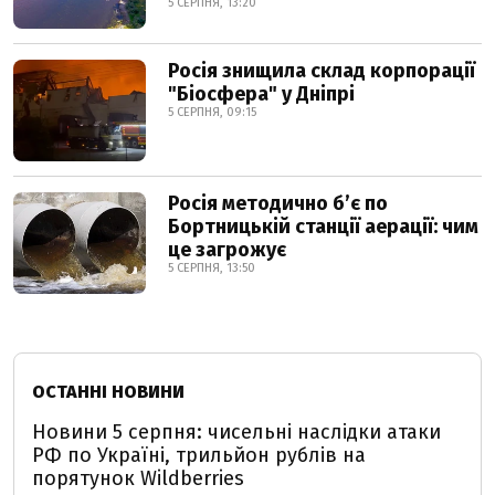
5 СЕРПНЯ, 13:20
Росія знищила склад корпорації
"Біосфера" у Дніпрі
5 СЕРПНЯ, 09:15
Росія методично б’є по
Бортницькій станції аерації: чим
це загрожує
5 СЕРПНЯ, 13:50
ОСТАННІ НОВИНИ
Новини 5 серпня: чисельні наслідки атаки
РФ по Україні, трильйон рублів на
порятунок Wildberries