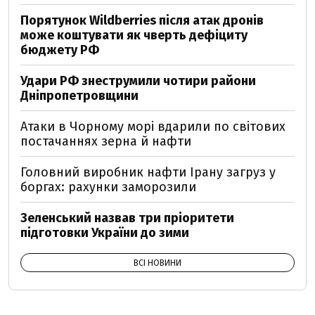
Порятунок Wildberries після атак дронів
може коштувати як чверть дефіциту
бюджету РФ
Удари РФ знеструмили чотири райони
Дніпропетровщини
Атаки в Чорному морі вдарили по світових
постачаннях зерна й нафти
Головний виробник нафти Ірану загруз у
боргах: рахунки заморозили
Зеленський назвав три пріоритети
підготовки України до зими
ВСІ НОВИНИ