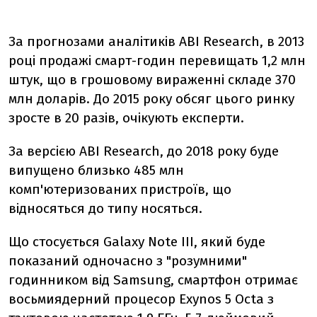
За прогнозами аналітиків ABI Research, в 2013
році продажі смарт-годин перевищать 1,2 млн
штук, що в грошовому вираженні складе 370
млн доларів. До 2015 року обсяг цього ринку
зросте в 20 разів, очікують експерти.
За версією ABI Research, до 2018 року буде
випущено близько 485 млн
комп'ютеризованих пристроїв, що
відносяться до типу носяться.
Що стосується Galaxy Note III, який буде
показаний одночасно з "розумними"
годинником від Samsung, смартфон отримає
восьмиядерний процесор Exynos 5 Octa з