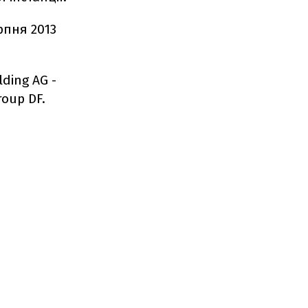
рпня 2013
ding AG -
oup DF.