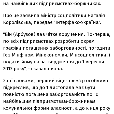
на найбільших підприємствах-боржниках.
Про це заявила міністр соцполітики Наталія
Королівська, передає "
Інтерфакс-Україна
".
"Він (Арбузов) дав чітке доручення. По-перше,
по всіх підприємствах розробити окремі
графіки погашення заборгованості, погодити
їх з Мінфіном, Мінекономіки, Мінсоцполітики, і
подати йому на затвердження до 1 вересня
2013 року", - сказала вона.
За її словами, перший віце-прем'єр особливо
підкреслив, що до 1 листопада має бути
повністю погашена заборгованість по 10
найбільшим підприємствам-боржникам
комунальної форми власності, а до кінця року