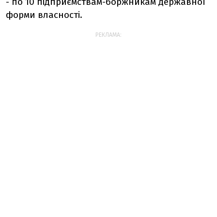
- по 10 підприємствам-боржникам державної
форми власності.
РЕКЛАМА: