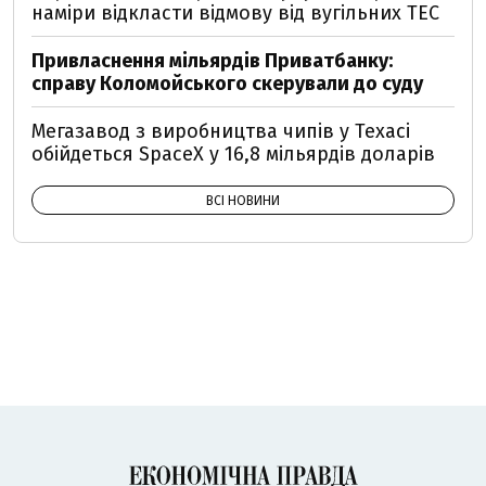
наміри відкласти відмову від вугільних ТЕС
Привласнення мільярдів Приватбанку:
справу Коломойського скерували до суду
Мегазавод з виробництва чипів у Техасі
обійдеться SpaceX у 16,8 мільярдів доларів
ВСІ НОВИНИ