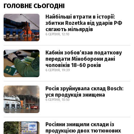
ГОЛОВНЕ СЬОГОДНІ
Найбільші втрати в історії:
збитки Rozetka від ударів РФ
сягають мільярдів
6 СЕРПНЯ, 12:10
Кабмін зобовʼязав податкову
передати Міноборони дані
чоловіків 18-60 років
6 СЕРПНЯ, 19:39
Росія зруйнувала склад Bosch:
уся продукція знищена
6 СЕРПНЯ, 10:50
Росіяни знищили склади із
продукцією двох тютюнових