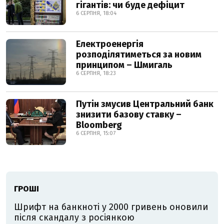
гігантів: чи буде дефіцит
6 СЕРПНЯ, 18:04
Електроенергія
розподілятиметься за новим
принципом – Шмигаль
6 СЕРПНЯ, 18:23
Путін змусив Центральний банк
знизити базову ставку –
Bloomberg
6 СЕРПНЯ, 15:07
ГРОШІ
Шрифт на банкноті у 2000 гривень оновили
після скандалу з росіянкою