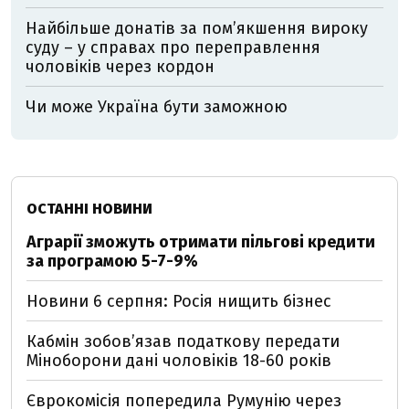
Найбільше донатів за пом’якшення вироку
суду – у справах про переправлення
чоловіків через кордон
Чи може Україна бути заможною
ОСТАННІ НОВИНИ
Аграрії зможуть отримати пільгові кредити
за програмою 5-7-9%
Новини 6 серпня: Росія нищить бізнес
Кабмін зобовʼязав податкову передати
Міноборони дані чоловіків 18-60 років
Єврокомісія попередила Румунію через