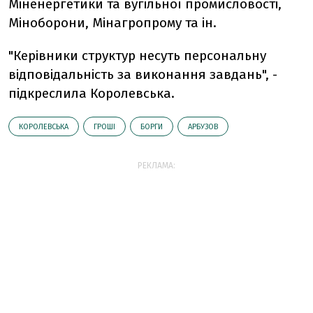
Міненергетики та вугільної промисловості,
Міноборони, Мінагропрому та ін.
"Керівники структур несуть персональну
відповідальність за виконання завдань", -
підкреслила Королевська.
КОРОЛЕВСЬКА
ГРОШІ
БОРГИ
АРБУЗОВ
РЕКЛАМА: