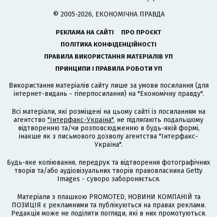
© 2005-2026, ЕКОНОМІЧНА ПРАВДА
РЕКЛАМА НА САЙТІ
ПРО ПРОЄКТ
ПОЛІТИКА КОНФІДЕНЦІЙНОСТІ
ПРАВИЛА ВИКОРИСТАННЯ МАТЕРІАЛІВ УП
ПРИНЦИПИ І ПРАВИЛА РОБОТИ УП
Використання матеріалів сайту лише за умови посилання (для
інтернет-видань - гіперпосилання) на "Економічну правду".
Всі матеріали, які розміщені на цьому сайті із посиланням на
агентство
"Інтерфакс-Україна"
, не підлягають подальшому
відтворенню та/чи розповсюдженню в будь-якій формі,
інакше як з письмового дозволу агентства "Інтерфакс-
Україна".
Будь-яке копіювання, передрук та відтворення фотографічних
творів та/або аудіовізуальних творів правовласника Getty
Images - суворо забороняється.
Матеріали з плашкою PROMOTED, НОВИНИ КОМПАНІЙ та
ПОЗИЦІЯ є рекламними та публікуються на правах реклами.
Редакція може не поділяти погляди, які в них промотуються.