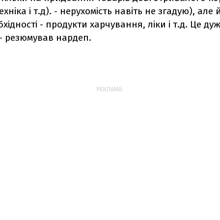
хніка і т.д). - нерухомість навіть не згадую), але 
хідності - продукти харчування, ліки і т.д. Це д
 - резюмував нардеп.
РЕКЛАМА: