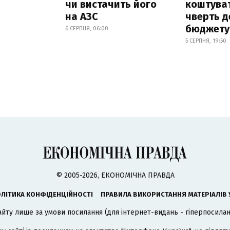
чи вистачить його
коштува
на АЗС
чверть д
бюджету
6 СЕРПНЯ, 06:00
5 СЕРПНЯ, 19:50
© 2005-2026, ЕКОНОМІЧНА ПРАВДА
ЛІТИКА КОНФІДЕНЦІЙНОСТІ
ПРАВИЛА ВИКОРИСТАННЯ МАТЕРІАЛІВ 
айту лише за умови посилання (для інтернет-видань - гіперпосиланн