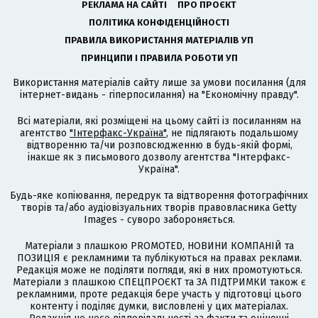
РЕКЛАМА НА САЙТІ
ПРО ПРОЄКТ
ПОЛІТИКА КОНФІДЕНЦІЙНОСТІ
ПРАВИЛА ВИКОРИСТАННЯ МАТЕРІАЛІВ УП
ПРИНЦИПИ І ПРАВИЛА РОБОТИ УП
Використання матеріалів сайту лише за умови посилання (для
інтернет-видань - гіперпосилання) на "Економічну правду".
Всі матеріали, які розміщені на цьому сайті із посиланням на
агентство
"Інтерфакс-Україна"
, не підлягають подальшому
відтворенню та/чи розповсюдженню в будь-якій формі,
інакше як з письмового дозволу агентства "Інтерфакс-
Україна".
Будь-яке копіювання, передрук та відтворення фотографічних
творів та/або аудіовізуальних творів правовласника Getty
Images - суворо забороняється.
Матеріали з плашкою PROMOTED, НОВИНИ КОМПАНІЙ та
ПОЗИЦІЯ є рекламними та публікуються на правах реклами.
Редакція може не поділяти погляди, які в них промотуються.
Матеріали з плашкою СПЕЦПРОЄКТ та ЗА ПІДТРИМКИ також є
рекламними, проте редакція бере участь у підготовці цього
контенту і поділяє думки, висловлені у цих матеріалах.