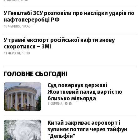
У Генштабі ЗСУ розповіли про наслідки ударів по
нафтопереробці РФ
16 ЧЕРВНЯ, 19:45
У травні експорт російської нафти знову
скоротився – ЗМІ
11 ЧЕРВНЯ, 16:10
ГОЛОВНЕ СЬОГОДНІ
Суд повернув державі
Жовтневий палац вартістю
близько мільярда
8 СЕРПНЯ, 15:15
Китай закриває аеропорт і
зупиняє потяги через тайфун
"Дельфін"