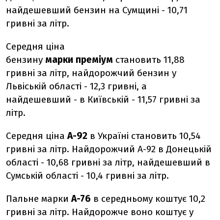
найдешевший бензин на Сумщині - 10,71
гривні за літр.
Середня ціна
бензину
марки преміум
становить 11,88
гривні за літр, найдорожчий бензин у
Львіській області - 12,3 гривні, а
найдешевший - в Київській - 11,57 гривні за
літр.
Середня ціна
А-92
в Україні становить 10,54
гривні за літр. Найдорожчий А-92 в Донецькій
області - 10,68 гривні за літр, найдешевший в
Сумській області - 10,4 гривні за літр.
Пальне марки
А-76
в середньому коштує 10,2
гривні за літр. Найдорожче воно коштує у