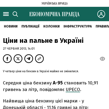
НОВИНИ
ПУБЛІКАЦІЇ
КОЛОНКИ
ІНФРАСТРУКТУРА
ПРАВИЛ
Ціни на пальне в Україні
27 ЧЕРВНЯ 2013, 14:01
У четвер ціни на бензин в Україні майже не змінилися.
Середня ціна бензину
А-95
становить 10,91
гривень за літр, повідомляє
UPECO
.
Найвища ціна бензину цієї марки - у
Донецькій області - 11,16 гривні за літр;