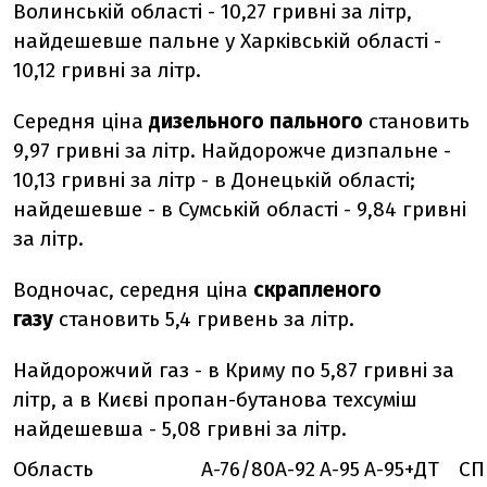
Волинській області - 10,27 гривні за літр,
найдешевше пальне у Харківській області -
10,12 гривні за літр.
Середня ціна
дизельного пального
становить
9,97 гривні за літр. Найдорожче дизпальне -
10,13 гривні за літр - в Донецькій області;
найдешевше - в Сумській області - 9,84 гривні
за літр.
Водночас, середня ціна
скрапленого
газу
становить 5,4 гривень за літр.
Найдорожчий газ - в Криму по 5,87 гривні за
літр, а в Києві пропан-бутанова техсуміш
найдешевша - 5,08 гривні за літр.
Область
А-76/80
А-92
А-95
А-95+
ДТ
СП