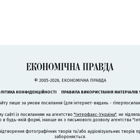
© 2005-2026, ЕКОНОМІЧНА ПРАВДА
ЛІТИКА КОНФІДЕНЦІЙНОСТІ
ПРАВИЛА ВИКОРИСТАННЯ МАТЕРІАЛІВ 
айту лише за умови посилання (для інтернет-видань - гіперпосиланн
му сайті із посиланням на агентство
"Інтерфакс-Україна"
, не підля
 будь-якій формі, інакше як з письмового дозволу агентства "Ін
відтворення фотографічних творів та/або аудіовізуальних творів п
забороняється.