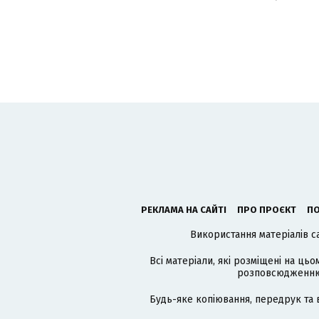
РЕКЛАМА НА САЙТІ
ПРО ПРОЄКТ
ПО
Використання матеріалів с
Всі матеріали, які розміщені на цьо
розповсюдженню в
Будь-яке копіювання, передрук та 