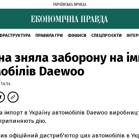
ФРАСТРУКТУРА
ПРАВИЛА ГРИ
ФІНАНСИ
СПЕЦПРОЄКТИ
ІНТЕР
на зняла заборону на і
обілів Daewoo
 14:14
а імпорт в Україну автомобілів Daewoo виробниц
 припиняють дію.
ив офіційний дистриб'ютор цих автомобілів в Укр