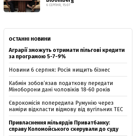
Bloomberg
6 СЕРПНЯ, 15:07
ОСТАННІ НОВИНИ
Аграрії зможуть отримати пільгові кредити
за програмою 5-7-9%
Новини 6 серпня: Росія нищить бізнес
Кабмін зобовʼязав податкову передати
Міноборони дані чоловіків 18-60 років
Єврокомісія попередила Румунію через
наміри відкласти відмову від вугільних ТЕС
Привласнення мільярдів Приватбанку:
справу Коломойського скерували до суду