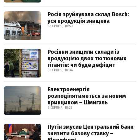
Росія зруйнувала склад Bosch:
уся продукція знищена
6 СЕРПНЯ, 10:50
Росіяни знищили склади із
продукцією двох тютюнових
гігантів: чи буде дефіцит
6 СЕРПНЯ, 18:04
Електроенергія
розподілятиметься за новим
принципом – Шмигаль
6 СЕРПНЯ, 18:23
Путін змусив Центральний банк
знизити базову ставку –