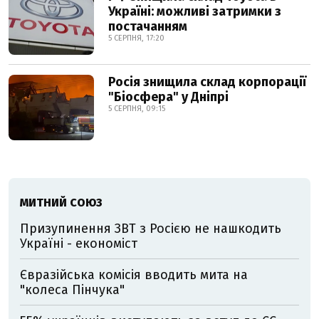
Україні: можливі затримки з
постачанням
5 СЕРПНЯ, 17:20
Росія знищила склад корпорації
"Біосфера" у Дніпрі
5 СЕРПНЯ, 09:15
МИТНИЙ СОЮЗ
Призупинення ЗВТ з Росією не нашкодить
Україні - економіст
Євразійська комісія вводить мита на
"колеса Пінчука"