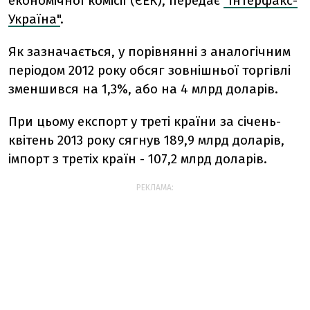
економічної комісії (ЄЕК), передає
"Інтерфакс-
Україна"
.
Як зазначається, у порівнянні з аналогічним
періодом 2012 року обсяг зовнішньої торгівлі
зменшився на 1,3%, або на 4 млрд доларів.
При цьому експорт у треті країни за січень-
квітень 2013 року сягнув 189,9 млрд доларів,
імпорт з третіх країн - 107,2 млрд доларів.
РЕКЛАМА: