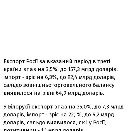
Експорт Росії за вказаний період в треті
країни впав на 3,5%, до 157,3 млрд доларів,
імпорт - зріс на 6,3%, до 92,4 млрд доларів,
сальдо зовнішньоторговельного балансу
виявилося на рівні 64,9 млрд доларів.
У Білорусії експорт впав на 35,0%, до 7,3 млрд
доларів, імпорт - зріс на 22,1%, до 6,2 млрд
доларів, сальдо виявилося, як і у Росії,
позитивним - 1,1 млрд доларів.