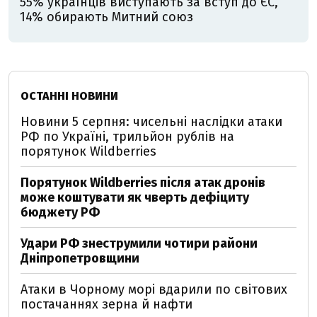
55% українців виступають за вступ до ЄС,
14% обирають Митний союз
ОСТАННІ НОВИНИ
Новини 5 серпня: чисельні наслідки атаки
РФ по Україні, трильйон рублів на
порятунок Wildberries
Порятунок Wildberries після атак дронів
може коштувати як чверть дефіциту
бюджету РФ
Удари РФ знеструмили чотири райони
Дніпропетровщини
Атаки в Чорному морі вдарили по світових
постачаннях зерна й нафти