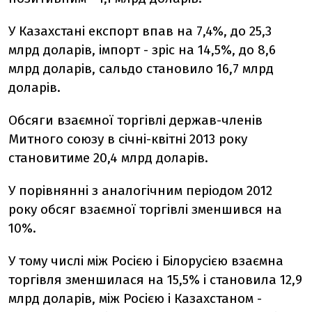
У Казахстані експорт впав на 7,4%, до 25,3
млрд доларів, імпорт - зріс на 14,5%, до 8,6
млрд доларів, сальдо становило 16,7 млрд
доларів.
Обсяги взаємної торгівлі держав-членів
Митного союзу в січні-квітні 2013 року
становитиме 20,4 млрд доларів.
У порівнянні з аналогічним періодом 2012
року обсяг взаємної торгівлі зменшився на
10%.
У тому числі між Росією і Білорусією взаємна
торгівля зменшилася на 15,5% і становила 12,9
млрд доларів, між Росією і Казахстаном -