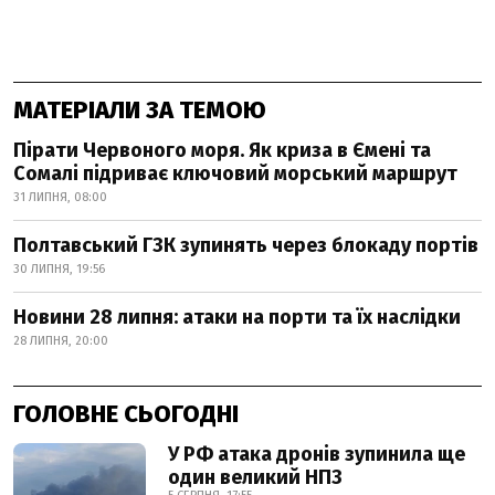
МАТЕРІАЛИ ЗА ТЕМОЮ
Пірати Червоного моря. Як криза в Ємені та
Сомалі підриває ключовий морський маршрут
31 ЛИПНЯ, 08:00
Полтавський ГЗК зупинять через блокаду портів
30 ЛИПНЯ, 19:56
Новини 28 липня: атаки на порти та їх наслідки
28 ЛИПНЯ, 20:00
ГОЛОВНЕ СЬОГОДНІ
У РФ атака дронів зупинила ще
один великий НПЗ