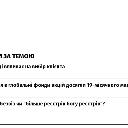
И ЗА ТЕМОЮ
і впливає на вибір клієнта
 в глобальні фонди акцій досягли 19-місячного м
езвіз чи "більше реєстрів богу реєстрів"?