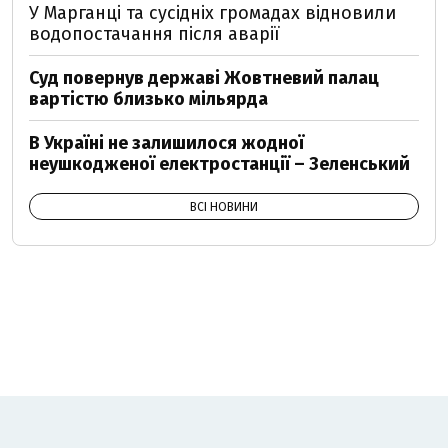
У Марганці та сусідніх громадах відновили
водопостачання після аварії
Суд повернув державі Жовтневий палац
вартістю близько мільярда
В Україні не залишилося жодної
неушкодженої електростанції – Зеленський
ВСІ НОВИНИ