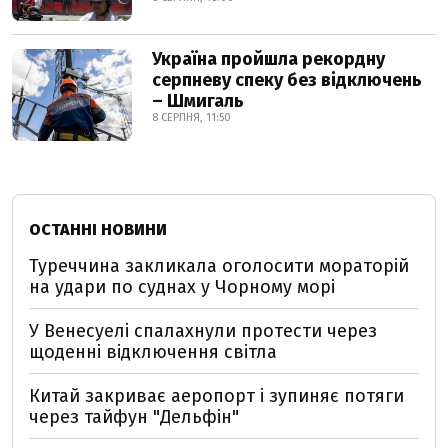
Україна пройшла рекордну
серпневу спеку без відключень
– Шмигаль
8 СЕРПНЯ, 11:50
ОСТАННІ НОВИНИ
Туреччина закликала оголосити мораторій
на удари по суднах у Чорному морі
У Венесуелі спалахнули протести через
щоденні відключення світла
Китай закриває аеропорт і зупиняє потяги
через тайфун "Дельфін"