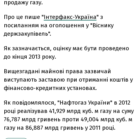
продажу газу.
Про це пише "
Інтерфакс-Україна
" з
посиланням на оголошення у "Віснику
держзакупівель".
Як зазначається, оцінку має бути проведено
до кінця 2013 року.
Вищезгадані майнові права зазвичай
виступають заставою при отриманні коштів у
фінансово-кредитних установах.
Як повідомлялося, "Нафтогаз України" в 2012
році реалізував 41,929 млрд куб. м газу на суму
76,787 млрд гривень проти 49,004 млрд куб. м
газу на 86,887 млрд гривень у 2011 році.