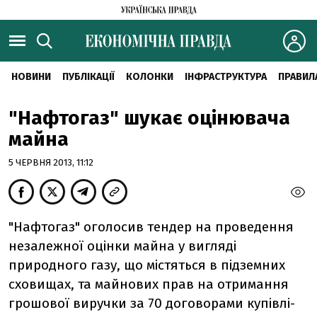
НОВИНИ
ПУБЛІКАЦІЇ
КОЛОНКИ
ІНФРАСТРУКТУРА
ПРАВИЛ
"Нафтогаз" шукає оцінювача
майна
5 ЧЕРВНЯ 2013, 11:12
"Нафтогаз" оголосив тендер на проведення
незалежної оцінки майна у вигляді
природного газу, що містяться в підземних
сховищах, та майнових прав на отримання
грошової виручки за 70 договорами купівлі-