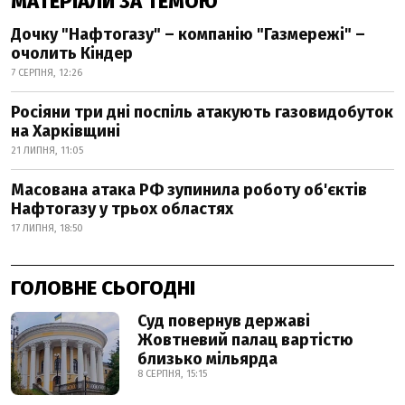
МАТЕРІАЛИ ЗА ТЕМОЮ
Дочку "Нафтогазу" – компанію "Газмережі" –
очолить Кіндер
7 СЕРПНЯ, 12:26
Росіяни три дні поспіль атакують газовидобуток
на Харківщині
21 ЛИПНЯ, 11:05
Масована атака РФ зупинила роботу об'єктів
Нафтогазу у трьох областях
17 ЛИПНЯ, 18:50
ГОЛОВНЕ СЬОГОДНІ
Суд повернув державі
Жовтневий палац вартістю
близько мільярда
8 СЕРПНЯ, 15:15