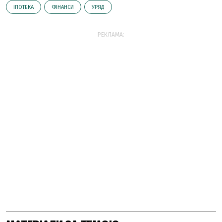
ІПОТЕКА
ФІНАНСИ
УРЯД
РЕКЛАМА: