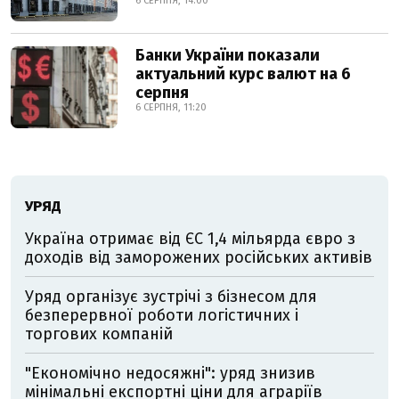
6 СЕРПНЯ, 14:00
Банки України показали
актуальний курс валют на 6
серпня
6 СЕРПНЯ, 11:20
УРЯД
Україна отримає від ЄС 1,4 мільярда євро з
доходів від заморожених російських активів
Уряд організує зустрічі з бізнесом для
безперервної роботи логістичних і
торгових компаній
"Економічно недосяжні": уряд знизив
мінімальні експортні ціни для аграріїв