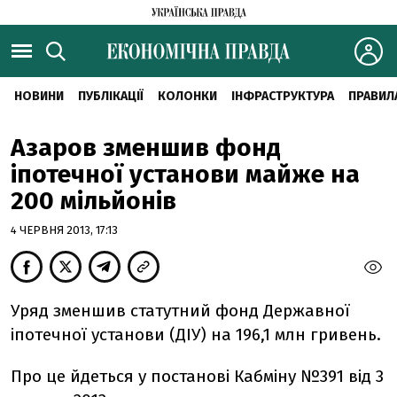
НОВИНИ
ПУБЛІКАЦІЇ
КОЛОНКИ
ІНФРАСТРУКТУРА
ПРАВИЛ
Азаров зменшив фонд
іпотечної установи майже на
200 мільйонів
4 ЧЕРВНЯ 2013, 17:13
Уряд зменшив статутний фонд Державної
іпотечної установи (ДІУ) на 196,1 млн гривень.
Про це йдеться у постанові Кабміну №391 від 3