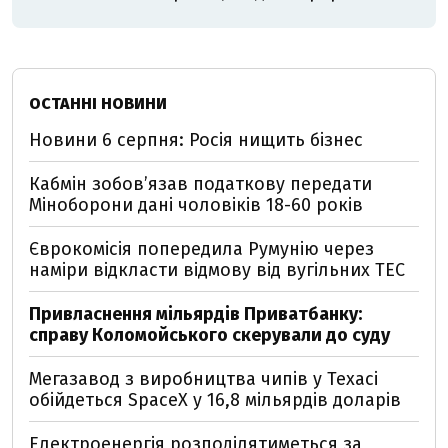
ОСТАННІ НОВИНИ
Новини 6 серпня: Росія нищить бізнес
Кабмін зобовʼязав податкову передати
Міноборони дані чоловіків 18-60 років
Єврокомісія попередила Румунію через
наміри відкласти відмову від вугільних ТЕС
Привласнення мільярдів Приватбанку:
справу Коломойського скерували до суду
Мегазавод з виробництва чипів у Техасі
обійдеться SpaceX у 16,8 мільярдів доларів
Електроенергія розподілятиметься за