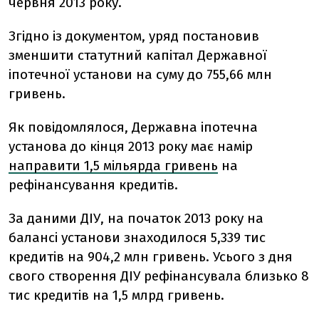
червня 2013 року.
Згідно із документом, уряд постановив
зменшити статутний капітал Державної
іпотечної установи на суму до 755,66 млн
гривень.
Як повідомлялося, Державна іпотечна
установа до кінця 2013 року має намір
направити 1,5 мільярда гривень
на
рефінансування кредитів.
За даними ДІУ, на початок 2013 року на
балансі установи знаходилося 5,339 тис
кредитів на 904,2 млн гривень. Усього з дня
свого створення ДІУ рефінансувала близько 8
тис кредитів на 1,5 млрд гривень.