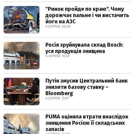
"Ринок пройде по краю". Чому
дорожчає пальне і чи вистачить
його на АЗС
6 СЕРПНЯ, 06:00
Росія зруйнувала склад Bosch:
уся продукція знищена
6 СЕРПНЯ, 10:50
Путін змусив Центральний банк
знизити базову ставку –
Bloomberg
6 СЕРПНЯ, 15:07
PUMA оцінила втрати внаслідок
знищення Росією її складських
запасів