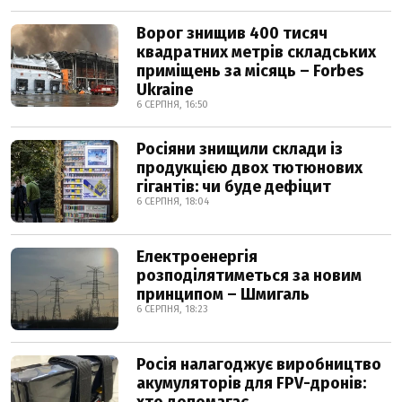
Ворог знищив 400 тисяч
квадратних метрів складських
приміщень за місяць – Forbes
Ukraine
6 СЕРПНЯ, 16:50
Росіяни знищили склади із
продукцією двох тютюнових
гігантів: чи буде дефіцит
6 СЕРПНЯ, 18:04
Електроенергія
розподілятиметься за новим
принципом – Шмигаль
6 СЕРПНЯ, 18:23
Росія налагоджує виробництво
акумуляторів для FPV-дронів: