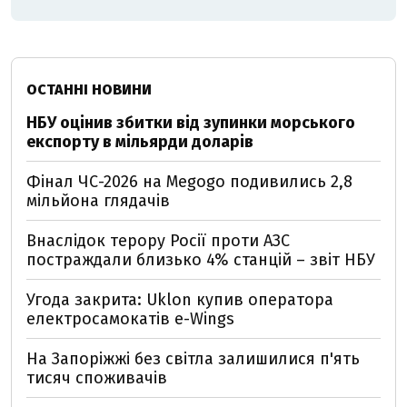
ОСТАННІ НОВИНИ
НБУ оцінив збитки від зупинки морського
експорту в мільярди доларів
Фінал ЧС-2026 на Megogo подивились 2,8
мільйона глядачів
Внаслідок терору Росії проти АЗС
постраждали близько 4% станцій – звіт НБУ
Угода закрита: Uklon купив оператора
електросамокатів e-Wings
На Запоріжжі без світла залишилися п'ять
тисяч споживачів