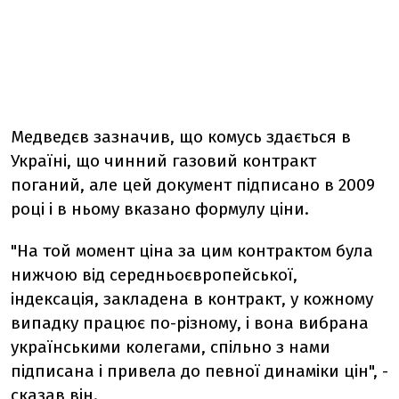
Медведєв зазначив, що комусь здається в
Україні, що чинний газовий контракт
поганий, але цей документ підписано в 2009
році і в ньому вказано формулу ціни.
"На той момент ціна за цим контрактом була
нижчою від середньоєвропейської,
індексація, закладена в контракт, у кожному
випадку працює по-різному, і вона вибрана
українськими колегами, спільно з нами
підписана і привела до певної динаміки цін", -
сказав він.