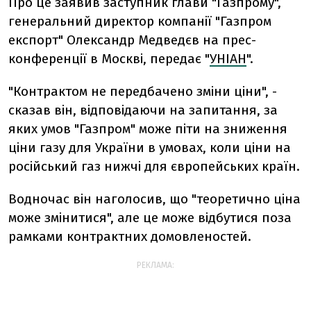
Про це заявив заступник глави "Газпрому",
генеральний директор компанії "Газпром
експорт" Олександр Медведєв на прес-
конференції в Москві, передає "
УНІАН
".
"Контрактом не передбачено зміни ціни", -
сказав він, відповідаючи на запитання, за
яких умов "Газпром" може піти на зниження
ціни газу для України в умовах, коли ціни на
російський газ нижчі для європейських країн.
Водночас він наголосив, що "теоретично ціна
може змінитися", але це може відбутися поза
рамками контрактних домовленостей.
РЕКЛАМА: