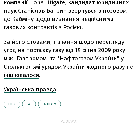
компанії Lions Litigate, кандидат юридичних
наук Станіслав Батрин
звернувся з позовом
до Кабміну
щодо визнання недійсними
газових контрактів з Росією.
За його словами, питання щодо перегляду
угод на поставку газу від 19 січня 2009 року
між "Газпромом" та "Нафтогазом України" у
Столькгольмі урядом України
жодного разу не
ініціювалося
.
Українська правда
ЦІНИ
ГАЗ
ГАЗПРОМ
РЕКЛАМА: