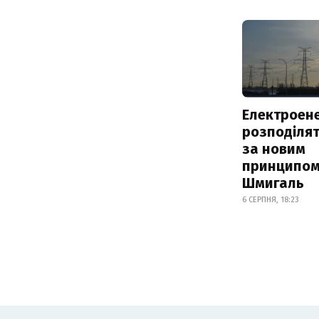
Електроене
розподіля
за новим
принципом
Шмигаль
6 СЕРПНЯ, 18:23