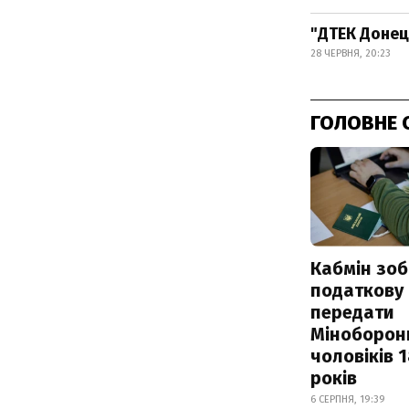
"ДТЕК Донец
28 ЧЕРВНЯ, 20:23
ГОЛОВНЕ 
Кабмін зоб
податкову
передати
Міноборон
чоловіків 
років
6 СЕРПНЯ, 19:39