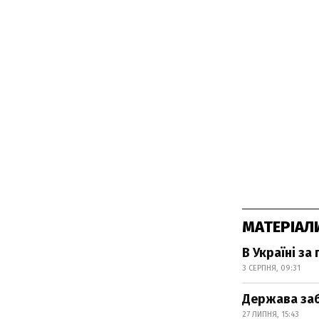
МАТЕРІАЛ
В Україні за
3 СЕРПНЯ, 09:31
Держава заб
27 ЛИПНЯ, 15:43