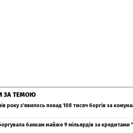
И ЗА ТЕМОЮ
 пів року з'явилось понад 108 тисяч боргів за комуна
оргувала банкам майже 9 мільярдів за кредитами 