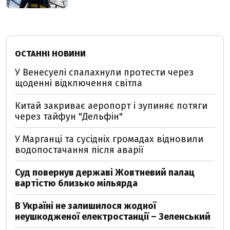
ОСТАННІ НОВИНИ
У Венесуелі спалахнули протести через
щоденні відключення світла
Китай закриває аеропорт і зупиняє потяги
через тайфун "Дельфін"
У Марганці та сусідніх громадах відновили
водопостачання після аварії
Суд повернув державі Жовтневий палац
вартістю близько мільярда
В Україні не залишилося жодної
неушкодженої електростанції – Зеленський