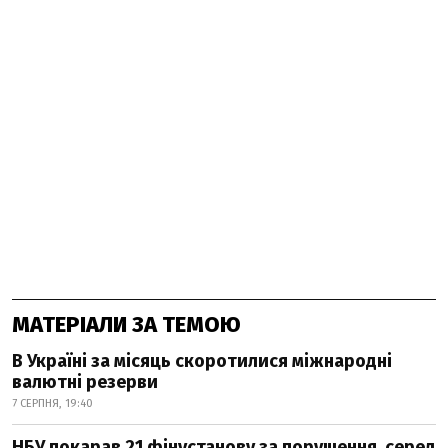
МАТЕРІАЛИ ЗА ТЕМОЮ
В Україні за місяць скоротилися міжнародні
валютні резерви
7 СЕРПНЯ, 19:40
НБУ покарав 21 фінустанову за порушення, серед