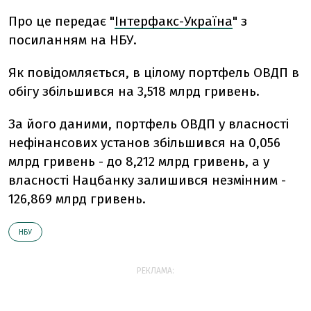
Про це передає "
Інтерфакс-Україна
" з
посиланням на НБУ.
Як повідомляється, в цілому портфель ОВДП в
обігу збільшився на 3,518 млрд гривень.
За його даними, портфель ОВДП у власності
нефінансових установ збільшився на 0,056
млрд гривень - до 8,212 млрд гривень, а у
власності Нацбанку залишився незмінним -
126,869 млрд гривень.
НБУ
РЕКЛАМА: