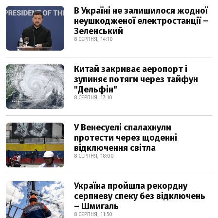
В Україні не залишилося жодної
неушкодженої електростанції –
Зеленський
8 СЕРПНЯ, 14:10
Китай закриває аеропорт і
зупиняє потяги через тайфун
"Дельфін"
8 СЕРПНЯ, 17:10
У Венесуелі спалахнули
протести через щоденні
відключення світла
8 СЕРПНЯ, 18:00
Україна пройшла рекордну
серпневу спеку без відключень
– Шмигаль
8 СЕРПНЯ, 11:50