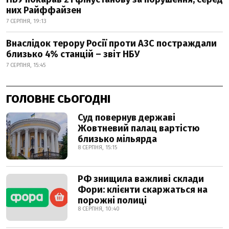
них Райффайзен
7 СЕРПНЯ, 19:13
Внаслідок терору Росії проти АЗС постраждали
близько 4% станцій – звіт НБУ
7 СЕРПНЯ, 15:45
ГОЛОВНЕ СЬОГОДНІ
Суд повернув державі
Жовтневий палац вартістю
близько мільярда
8 СЕРПНЯ, 15:15
РФ знищила важливі склади
Фори: клієнти скаржаться на
порожні полиці
8 СЕРПНЯ, 10:40